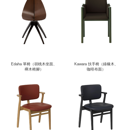
Edaha 單椅（胡桃木坐面、
Kawara 扶手椅（綠橡木、
櫸木椅腳）
咖啡布面）