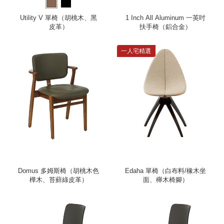
Utility V 單椅（胡桃木、黑
1 Inch All Aluminum 一英吋
皮革）
扶手椅（鋁合金）
一人宅精選
Domus 多姆斯椅（胡桃木色
Edaha 單椅（白布料/橡木坐
樺木、苔蘚綠皮革）
面、櫸木椅腳）