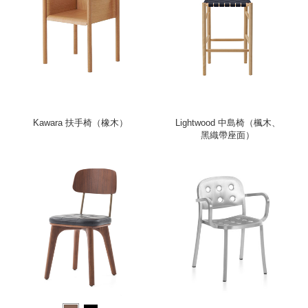
Kawara 扶手椅（橡木）
Lightwood 中島椅（楓木、
黑織帶座面）