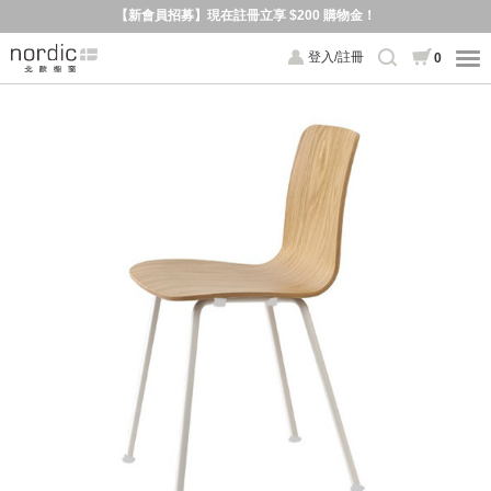
【新會員招募】現在註冊立享 $200 購物金！
登入/註冊
0