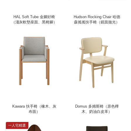
HAL Soft Tube 金腳好椅
Hudson Rocking Chair 哈德
（淺灰軟墊座面、黑椅腳）
森搖搖扶手椅（鏡面拋光）
Kawara 扶手椅（橡木、灰
Domus 多姆斯椅（原色樺
布面）
木、奶油白皮革）
一人宅精選