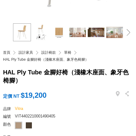
首頁
設計家具
設計椅款
單椅
HAL Ply Tube 金腳好椅（淺橡木座面、象牙色椅腳）
HAL Ply Tube 金腳好椅（淺橡木座面、象牙色
椅腳）
$19,200
定價 NT
Vitra
品牌
VIT4402210001490405
編號
顏色