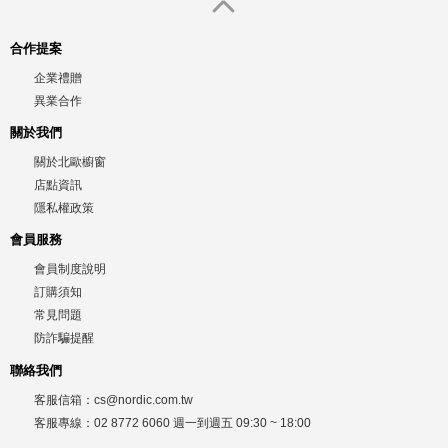
合作提案
企業禮贈
異業合作
關於我們
關於北歐櫥窗
店點資訊
隱私權政策
會員服務
會員制度說明
訂購須知
常見問題
防詐騙提醒
聯絡我們
客服信箱：
cs@nordic.com.tw
客服專線：
02 8772 6060
週一到週五
09:30 ~ 18:00