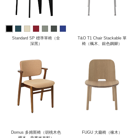
more
Standard SP 標準單椅（全
T&O T1 Chair Stackable 單
深黑）
椅（楓木、銀色鋼腳）
Domus 多姆斯椅（胡桃木色
FUGU 大廳椅（橡木）
樺木、燕麥米布料）