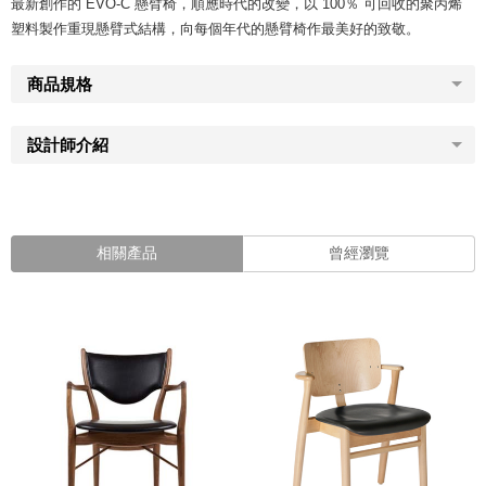
最新創作的 EVO-C 懸臂椅，順應時代的改變，以 100％ 可回收的聚丙烯
塑料製作重現懸臂式結構，向每個年代的懸臂椅作最美好的致敬。
商品規格
設計師介紹
相關產品
曾經瀏覽