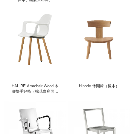
HAL RE Armchair Wood 木
Hinode 休閒椅（橡木）
腳扶手好椅（棉花白座面、
淺橡木椅腳）