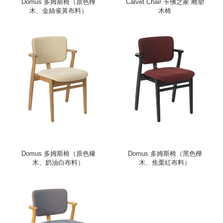
Domus 多姆斯椅（原色樺
Calvet Chair 卡佛之家 雕塑
木、金絲雀黃布料）
木椅
Domus 多姆斯椅（原色橡
Domus 多姆斯椅（黑色樺
木、奶油白布料）
木、焦栗紅布料）