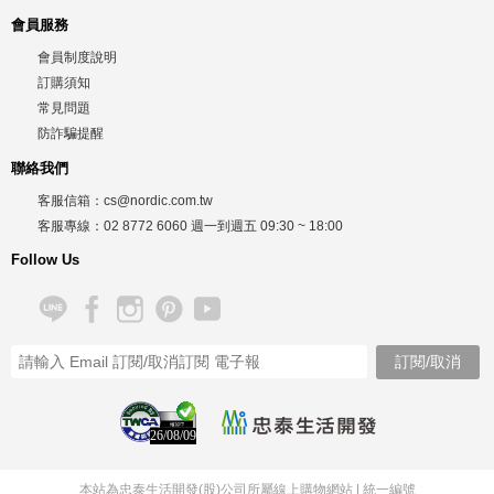
會員服務
會員制度說明
訂購須知
常見問題
防詐騙提醒
聯絡我們
客服信箱：
cs@nordic.com.tw
客服專線：
02 8772 6060
週一到週五
09:30 ~ 18:00
Follow Us
26/08/09
本站為忠泰生活開發(股)公司所屬線上購物網站 |
統一編號