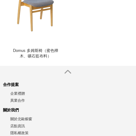
Domus 多姆斯椅（蜜色樺
木、礦石藍布料）
合作提案
企業禮贈
異業合作
關於我們
關於北歐櫥窗
店點資訊
隱私權政策