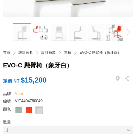
首頁
設計家具
設計椅款
單椅
EVO-C 懸臂椅（象牙白）
EVO-C 懸臂椅（象牙白）
$15,200
定價 NT
Vitra
品牌
VIT4404780049
編號
顏色
數量
1