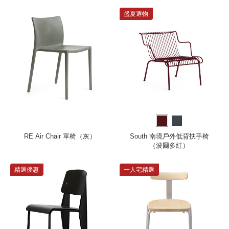
盛夏選物
RE Air Chair 單椅（灰）
South 南境戶外低背扶手椅
（波爾多紅）
精選優惠
一人宅精選