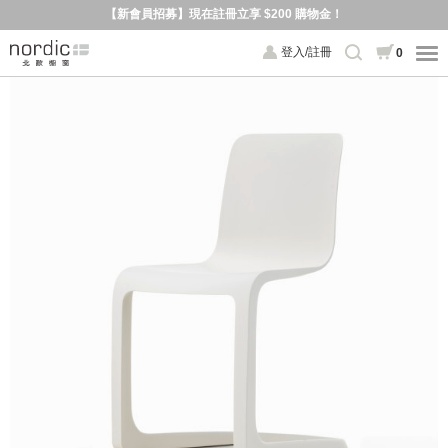
【新會員招募】現在註冊立享 $200 購物金！
登入/註冊
0