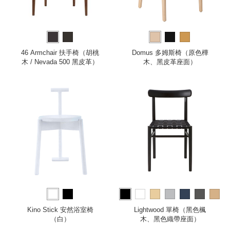
46 Armchair 扶手椅（胡桃
Domus 多姆斯椅（原色樺
木 / Nevada 500 黑皮革）
木、黑皮革座面）
more
Kino Stick 安然浴室椅
Lightwood 單椅（黑色楓
（白）
木、黑色織帶座面）