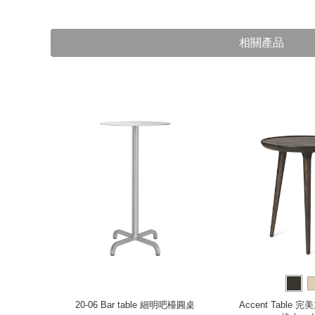
相關產品
邊桌（胡桃
20-06 Bar table 細明吧檯圓桌
Accent Table