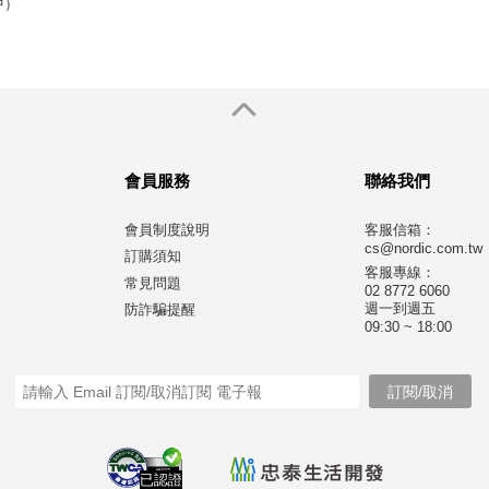
中）
會員服務
聯絡我們
會員制度說明
客服信箱：
cs@nordic.com.tw
訂購須知
客服專線：
常見問題
02 8772 6060
週一到週五
防詐騙提醒
09:30 ~ 18:00
已認證