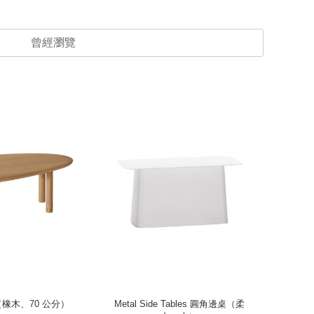
曾經瀏覽
一人宅精
桌（橡木、70 公分）
Metal Side Tables 圓角邊桌（柔
Nes 