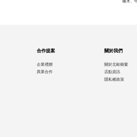
橡木、
合作提案
關於我們
企業禮贈
關於北歐櫥窗
異業合作
店點資訊
隱私權政策