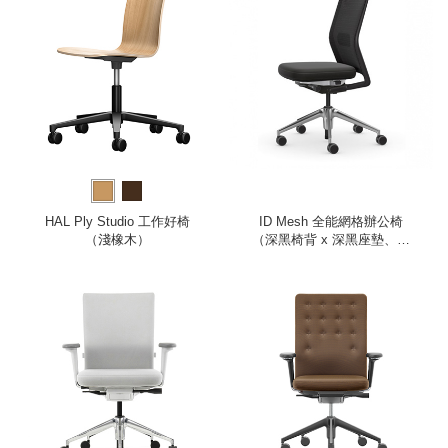
HAL Ply Studio 工作好椅
ID Mesh 全能網格辦公椅
（淺橡木）
（深黑椅背 x 深黑座墊、無
扶手）