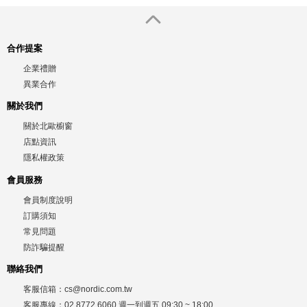
合作提案
企業禮贈
異業合作
關於我們
關於北歐櫥窗
店點資訊
隱私權政策
會員服務
會員制度說明
訂購須知
常見問題
防詐騙提醒
聯絡我們
客服信箱：
cs@nordic.com.tw
客服專線：
02 8772 6060
週一到週五
09:30 ~ 18:00