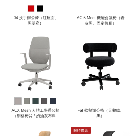
.04 扶手辦公椅（紅座面、
AC 5 Meet 機能會議椅（岩
黑基座）
灰黑、固定椅腳）
ACX Mesh 人體工學辦公椅
Fat 軟墊辦公椅（天鵝絨、
（網格椅背 / 奶油灰布料 /
黑）
灰白色框架 / 固定式扶手）
限時優惠