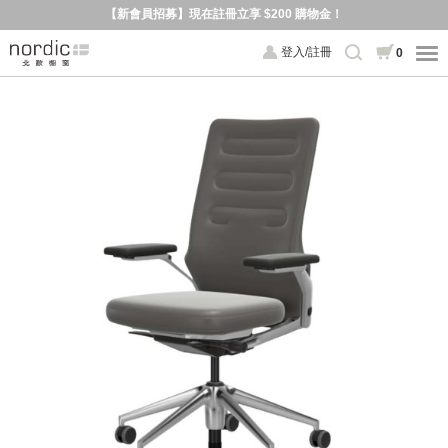
【新會員招募】現在註冊立享 $200 購物金！
登入/註冊
0