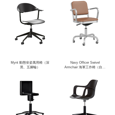
Mynt 動態坐姿萬用椅（深
Navy Officer Swivel
黑、五腳輪）
Armchair 海軍工作椅（自然
棕皮革）