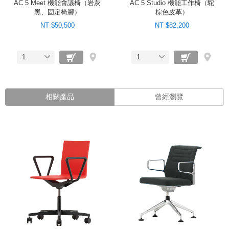
AC 5 Meet 機能會議椅（岩灰
AC 5 Studio 機能工作椅（駝
黑、固定椅腳）
棕色皮革）
NT $50,500
NT $82,200
1
1
相關產品
曾經瀏覽