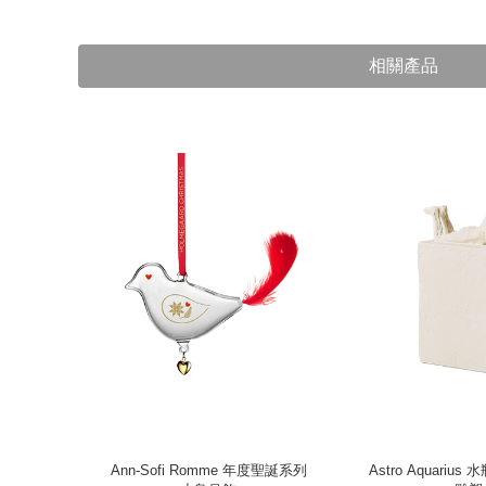
相關產品
仔（小、拿
Ann-Sofi Romme 年度聖誕系列
Astro Aquariu