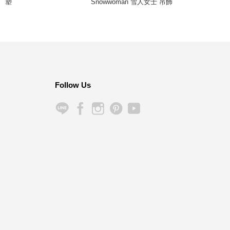
塑
Snowwoman 雪人女士 吊飾
Follow Us