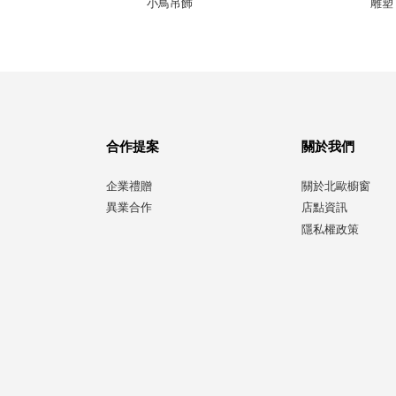
小鳥吊飾
雕塑
合作提案
關於我們
企業禮贈
關於北歐櫥窗
異業合作
店點資訊
隱私權政策