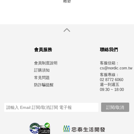
雕塑
會員服務
聯絡我們
會員制度說明
客服信箱：
cs@nordic.com.tw
訂購須知
客服專線：
常見問題
02 8772 6060
週一到週五
防詐騙提醒
09:30 ~ 18:00
已認證