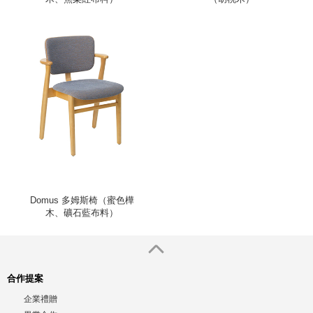
Domus 多姆斯椅（蜜色樺
木、礦石藍布料）
合作提案
企業禮贈