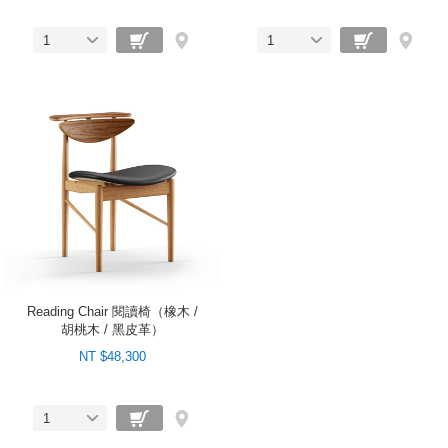
1
1
Reading Chair 閱讀椅（橡木 /
胡桃木 / 黑皮革）
NT $48,300
1