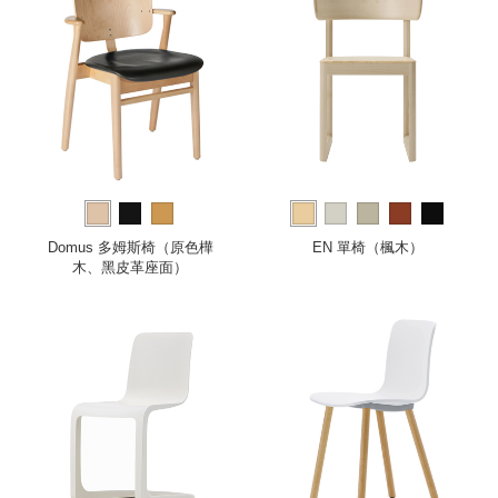
Domus 多姆斯椅（原色樺
EN 單椅（楓木）
木、黑皮革座面）