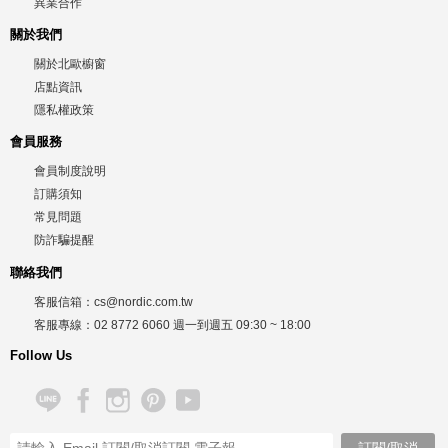
異業合作
關於我們
關於北歐櫥窗
店點資訊
隱私權政策
會員服務
會員制度說明
訂購須知
常見問題
防詐騙提醒
聯絡我們
客服信箱：
cs@nordic.com.tw
客服專線：
02 8772 6060
週一到週五
09:30 ~ 18:00
Follow Us