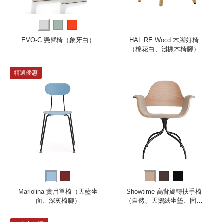
EVO-C 懸臂椅（象牙白）
HAL RE Wood 木腳好椅
（棉花白、淺橡木椅腳）
精選優惠
Mariolina 實用單椅（天藍坐
Showtime 高背旋轉扶手椅
面、深灰椅腳）
（自然、天鵝絨坐墊、固定
椅腳）