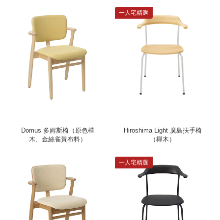
一人宅精選
Domus 多姆斯椅（原色樺
Hiroshima Light 廣島扶手椅
木、金絲雀黃布料）
（櫸木）
一人宅精選