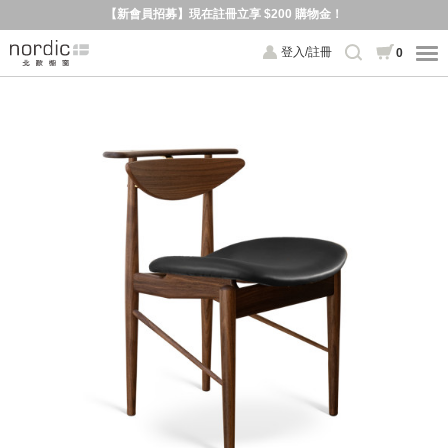
【新會員招募】現在註冊立享 $200 購物金！
登入/註冊
0