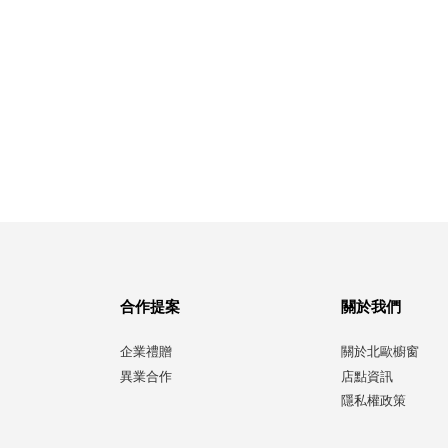
合作提案
關於我們
企業禮贈
關於北歐櫥窗
異業合作
店點資訊
隱私權政策