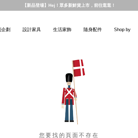
【新品登場】Hej！眾多新鮮貨上市，前往逛逛！
別企劃
設計家具
生活家飾
隨身配件
Shop by
您要找的頁面不存在