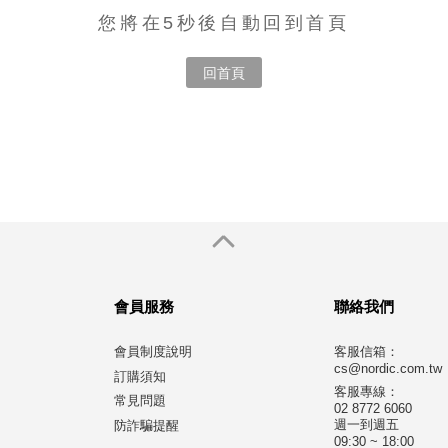
您將在5秒後自動回到首頁
回首頁
會員服務
聯絡我們
會員制度說明
客服信箱：
cs@nordic.com.tw
訂購須知
客服專線：
常見問題
02 8772 6060
週一到週五
防詐騙提醒
09:30 ~ 18:00