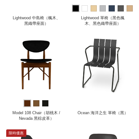
more
Lightwood 中島椅（楓木、
Lightwood 單椅（黑色楓
黑織帶座面）
木、黑色織帶座面）
Model 108 Chair（胡桃木 /
Ocean 海洋之生 單椅（黑）
Nevada 黑棕皮革）
限時優惠