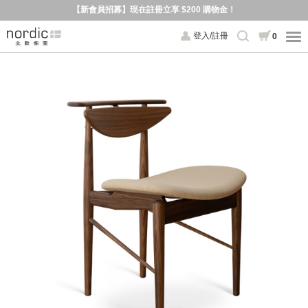
【新會員招募】現在註冊立享 $200 購物金！
登入/註冊
0