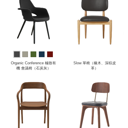
Organic Conference 極致有
Slow 單椅（橡木、深棕皮
機 會議椅（石炭灰）
革）