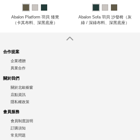
Abalon Platform 羽貝 矮凳
Abalon Sofa 羽貝 沙發椅（灰
（卡其布料、深黑底座）
綠 / 深綠布料、深黑底座）
合作提案
企業禮贈
異業合作
關於我們
關於北歐櫥窗
店點資訊
隱私權政策
會員服務
會員制度說明
訂購須知
常見問題