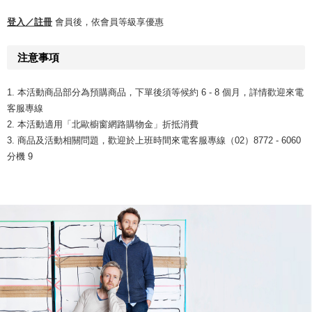
登入／註冊
會員後，依會員等級享優惠
注意事項
1. 本活動商品部分為預購商品，下單後須等候約 6 - 8 個月，詳情歡迎來電
客服專線
2. 本活動適用「北歐櫥窗網路購物金」折抵消費
3. 商品及活動相關問題，歡迎於上班時間來電客服專線（02）8772 - 6060
分機 9