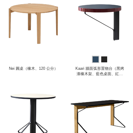
Nei 圓桌（橡木、120 公分）
Kaari 牆面弧形置物台（黑烤
漆橡木架、藍色桌面、紅邊
框）