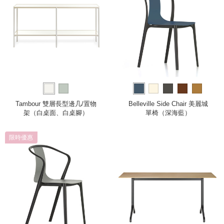
Tambour 雙層長型邊几/置物
Belleville Side Chair 美麗城
架（白桌面、白桌腳）
單椅（深海藍）
限時優惠