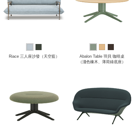
Riace 三人座沙發（天空藍）
Abalon Table 羽貝 咖啡桌
（淺色橡木、薄荷綠底座）