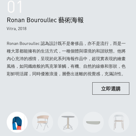
01
Ronan Bouroullec 藝術海報
Vitra, 2018
Ronan Bouroullec 認為設計既不是奢侈品，亦不是流行，而是一
種大眾都能擁有的生活方式，一種個體與環境的和諧狀態。他將
內心充沛的感情，呈現於此系列海報作品中，超現實表現的繪畫
風格，如同纖維般的馬克筆筆觸，有機、自然的線條和形狀，色
彩鮮明活躍，同時優雅浪漫，層疊出迷離的視覺感，充滿詩性。
立即選購