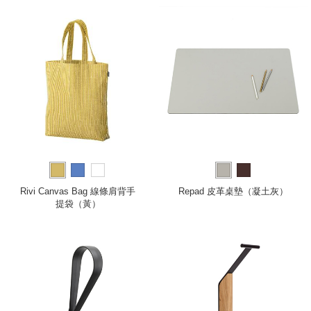
Rivi Canvas Bag 線條肩背手
Repad 皮革桌墊（凝土灰）
提袋（黃）