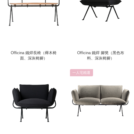
Officina 鐵焊長椅（櫸木椅
Officina 鐵焊 腳凳（黑色布
面、深灰椅腳）
料、深灰椅腳）
一人宅精選