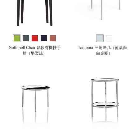
Softshell Chair 鬆軟有機扶手
Tambour 三角邊几（藍桌面、
椅（酪梨綠）
白桌腳）