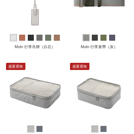
more
Moln 行李吊牌（白石）
Moln 行李束帶（灰）
盛夏選物
盛夏選物