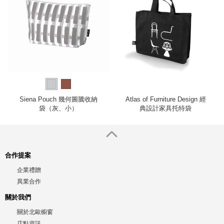
Siena Pouch 幾何圖騰收納
Atlas of Furniture Design 經
袋（灰、小）
典設計家具托特袋
合作提案
企業禮贈
異業合作
關於我們
關於北歐櫥窗
店點資訊