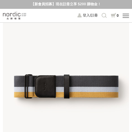
【新會員招募】現在註冊立享 $200 購物金！
登入/註冊
0