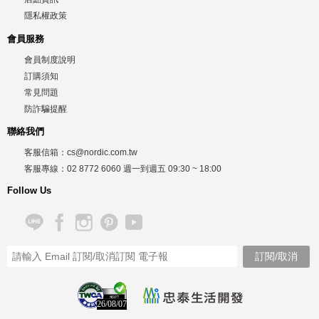
隱私權政策
會員服務
會員制度說明
訂購須知
常見問題
防詐騙提醒
聯絡我們
客服信箱：
cs@nordic.com.tw
客服專線：
02 8772 6060
週一到週五
09:30 ~ 18:00
Follow Us
26/08/07