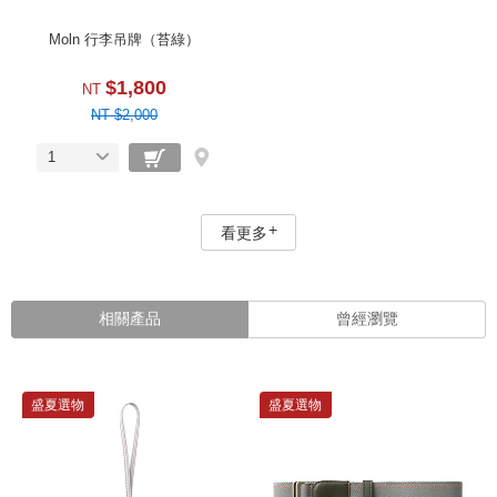
Moln 行李吊牌（苔綠）
$1,800
NT
NT $2,000
1
看更多
相關產品
曾經瀏覽
盛夏選物
盛夏選物