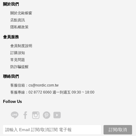
關於我們
關於北歐櫥窗
店點資訊
隱私權政策
會員服務
會員制度說明
訂購須知
常見問題
防詐騙提醒
聯絡我們
客服信箱：
cs@nordic.com.tw
客服專線：
02 8772 6060
週一到週五
09:30 ~ 18:00
Follow Us