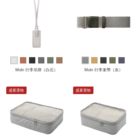
more
Moln 行李吊牌（白石）
Moln 行李束帶（灰）
盛夏選物
盛夏選物