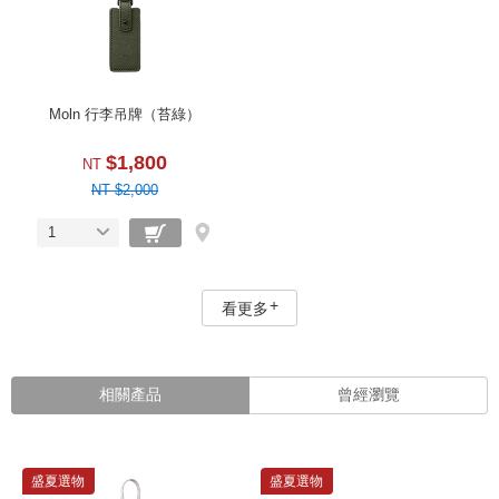
Moln 行李吊牌（苔綠）
$1,800
NT
NT $2,000
1
看更多
相關產品
曾經瀏覽
盛夏選物
盛夏選物