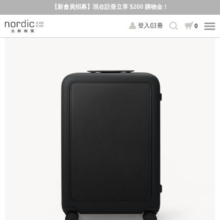
【新會員招募】現在註冊立享 $200 購物金！
登入/註冊
0