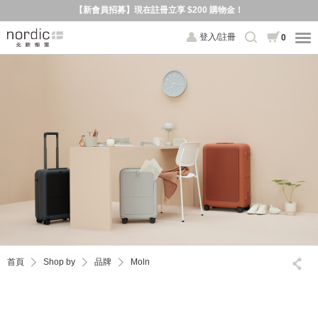
【新會員招募】現在註冊立享 $200 購物金！
登入/註冊
0
首頁
Shop by
品牌
Moln