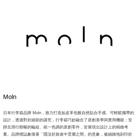
Moln
日本行李箱品牌 Moln，致力打造如皮革包般自然貼合手感、可輕鬆攜帶的
設計，透過對於細節的講究，行李箱巧妙融合了原創美學與實用機能；安
靜且滑行順暢的輪組、統一色調的原創零件，皆展現出設計上的精緻考
量。品牌標誌象徵著「隱沒於旅途中雲層之間」的意象，被細緻地刻印於