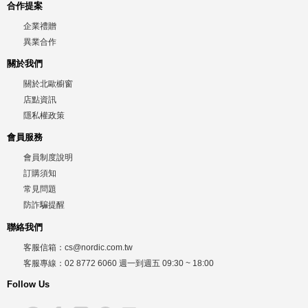
合作提案
企業禮贈
異業合作
關於我們
關於北歐櫥窗
店點資訊
隱私權政策
會員服務
會員制度說明
訂購須知
常見問題
防詐騙提醒
聯絡我們
客服信箱：
cs@nordic.com.tw
客服專線：
02 8772 6060
週一到週五
09:30 ~ 18:00
Follow Us