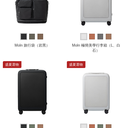
Moln 旅行袋（岩黑）
Moln 極簡美學行李箱（L、白
石）
盛夏選物
盛夏選物