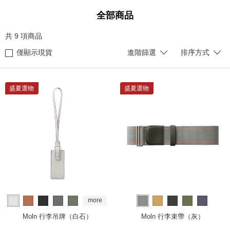
全部商品
共
9
項商品
僅顯示現貨
進階篩選
排序方式
盛夏選物
盛夏選物
more
Moln 行李吊牌（白石）
Moln 行李束帶（灰）