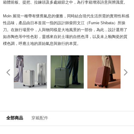
箱體前板、提把、拉鍊頭及多處細節之中，為行李箱增添詩意與辨識度。
Moln 展現一種帶有懷舊氣息的優雅，同時結合現代生活所需的實用性和感
性品味，產品由日本首屈一指的設計師柴田文江（Fumie Shibata）所操
刀。在旅行場景中，人與物同樣是大地風景的一部份，為此，設計選用了
如赤陶色等中性色彩，靈感來自於土壤的自然色澤，以及未上釉陶瓷的質
樸色調，呼應土地的原始氣息與旅行的本質。
全部商品
穿戴配件