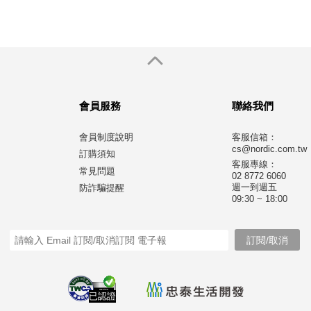
會員服務
聯絡我們
會員制度說明
客服信箱：
cs@nordic.com.tw
訂購須知
客服專線：
常見問題
02 8772 6060
週一到週五
防詐騙提醒
09:30 ~ 18:00
已認證