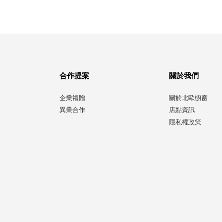
合作提案
關於我們
企業禮贈
關於北歐櫥窗
異業合作
店點資訊
隱私權政策