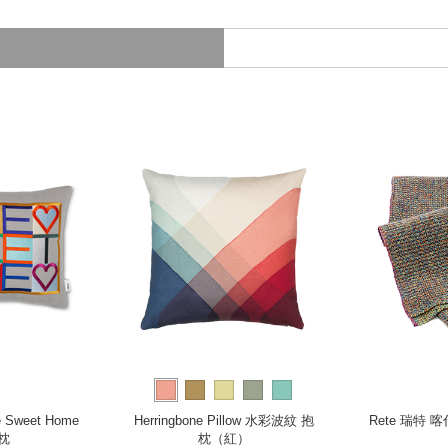
e Sweet Home
Herringbone Pillow 水彩波紋 抱
Rete 瑞特
枕
枕（紅）