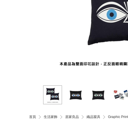
首頁
生活家飾
居家良品
織品寢具
Graphic Pr