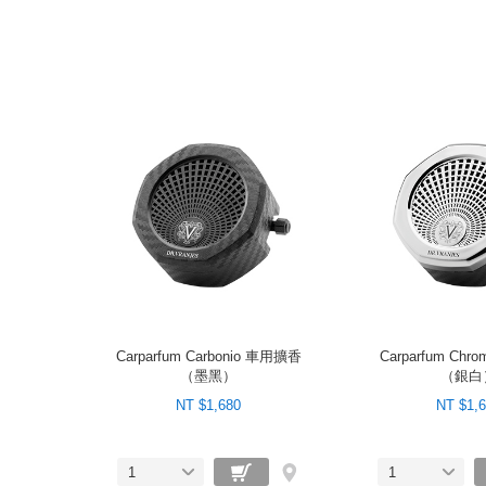
Carparfum Carbonio 車用擴香
Carparfum Ch
（墨黑）
（銀白
NT $1,680
NT $1,
1
1