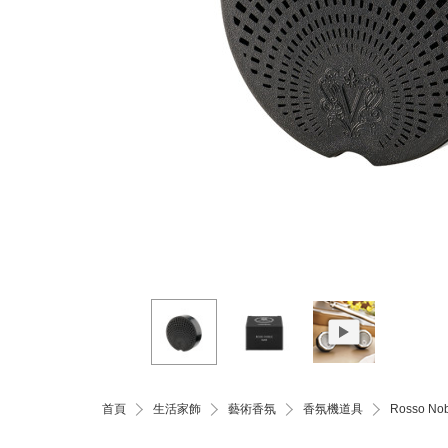
首頁
生活家飾
藝術香氛
香氛機道具
Rosso 