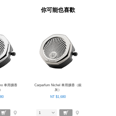
你可能也喜歡
romo 車用擴香
Carparfum Nichel 車用擴香（銀
）
灰）
680
NT $1,680
1