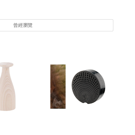
曾經瀏覽
一人宅精