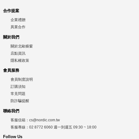
合作提案
企業禮贈
異業合作
關於我們
關於北歐櫥窗
店點資訊
隱私權政策
會員服務
會員制度說明
訂購須知
常見問題
防詐騙提醒
聯絡我們
客服信箱：
cs@nordic.com.tw
客服專線：
02 8772 6060
週一到週五
09:30 ~ 18:00
Follow Us