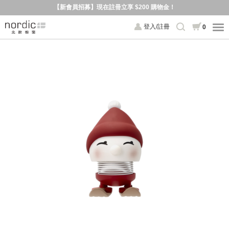
【新會員招募】現在註冊立享 $200 購物金！
登入/註冊
0