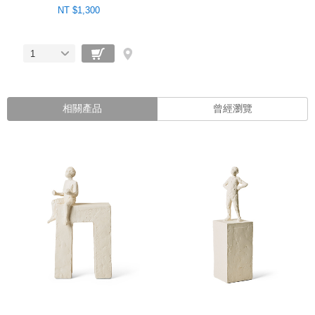
NT $1,300
1
相關產品
曾經瀏覽