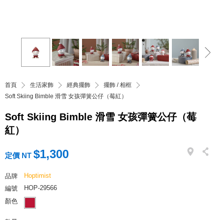
首頁
生活家飾
經典擺飾
擺飾 / 相框
Soft Skiing Bimble 滑雪 女孩彈簧公仔（莓紅）
Soft Skiing Bimble 滑雪 女孩彈簧公仔（莓
紅）
$1,300
定價 NT
Hoptimist
品牌
HOP-29566
編號
顏色