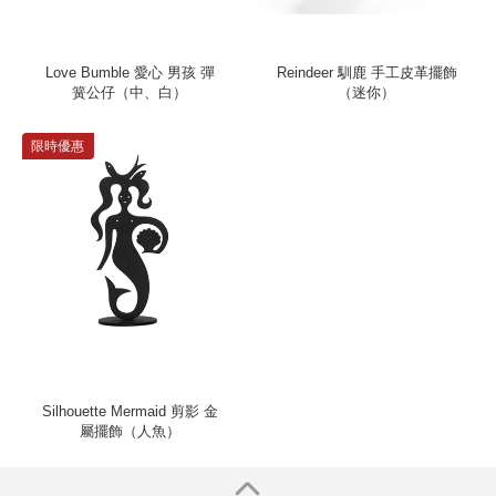
Love Bumble 愛心 男孩 彈
Reindeer 馴鹿 手工皮革擺飾
簧公仔（中、白）
（迷你）
限時優惠
Silhouette Mermaid 剪影 金
屬擺飾（人魚）