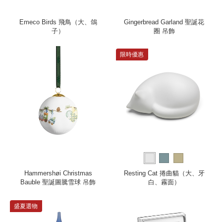
Emeco Birds 飛鳥（大、鴿
Gingerbread Garland 聖誕花
子）
圈 吊飾
限時優惠
Hammershøi Christmas
Resting Cat 捲曲貓（大、牙
Bauble 聖誕圖騰雪球 吊飾
白、霧面）
盛夏選物