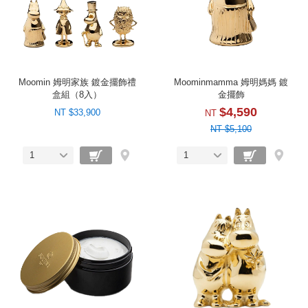
Moomin 姆明家族 鍍金擺飾禮
Moominmamma 姆明媽媽 鍍
盒組（8入）
金擺飾
$4,590
NT $33,900
NT
NT $5,100
1
1