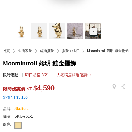
首頁
生活家飾
經典擺飾
擺飾 / 相框
Moomintroll 姆明 鍍金擺飾
Moomintroll 姆明 鍍金擺飾
限時活動
即日起至 8/21，一人宅獨居精選優惠中！
$4,590
限時優惠價 NT
定價 NT $5,100
Skultuna
品牌
SKU-751-1
編號
顏色