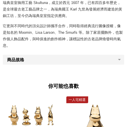
瑞典皇室御用工藝 Skultuna，成立於西元 1607 年，已有四百多年歷史，
是全球最古老工藝品牌之一，為瑞典國王 Karl 九世為發展經濟而建造的黃
銅工坊，至今仍為瑞典皇室指定供應商。
它更與不同時代的頂尖設計師攜手合作，同時取得經典流行圖像授權，像
是知名的 Moomin、Lisa Larson、The Smurfs 等。除了家居擺飾外，也製
作個人飾品配件，與時俱進的創作精神，讓標誌性的古老品牌煥發時尚氣
息。
商品規格
你可能也喜歡
一人宅精選