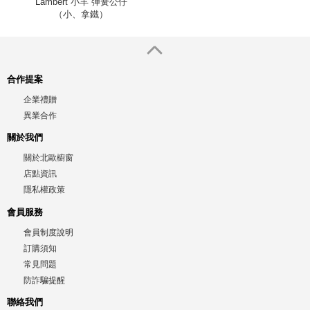
Lambert 小羊 彈簧公仔
（小、拿鐵）
合作提案
企業禮贈
異業合作
關於我們
關於北歐櫥窗
店點資訊
隱私權政策
會員服務
會員制度說明
訂購須知
常見問題
防詐騙提醒
聯絡我們