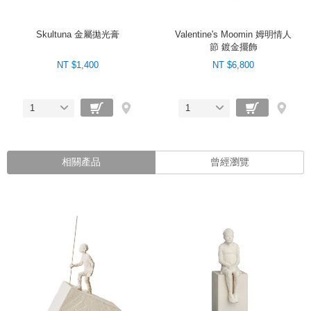
Skultuna 金屬拋光膏
Valentine's Moomin 姆明情人
節 鍍金擺飾
NT $1,400
NT $6,800
1
1
相關產品
曾經瀏覽