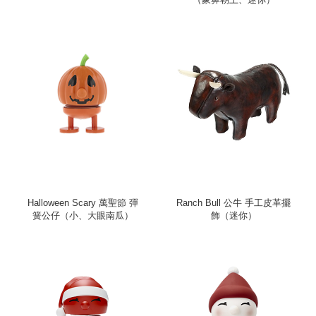
Halloween Scary 萬聖節 彈
Ranch Bull 公牛 手工皮革擺
簧公仔（小、大眼南瓜）
飾（迷你）