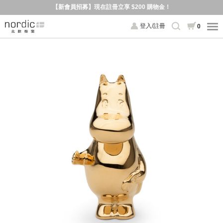
【新會員招募】現在註冊立享 $200 購物金！
登入/註冊
0