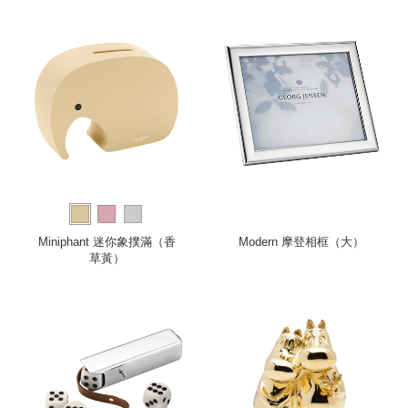
Miniphant 迷你象撲滿（香
Modern 摩登相框（大）
草黃）