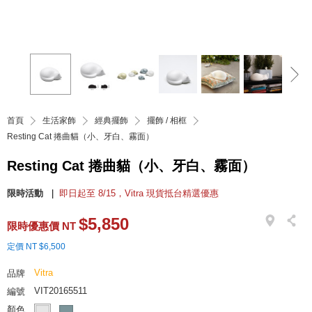
首頁
生活家飾
經典擺飾
擺飾 / 相框
Resting Cat 捲曲貓（小、牙白、霧面）
Resting Cat 捲曲貓（小、牙白、霧面）
限時活動
即日起至 8/15，Vitra 現貨抵台精選優惠
$5,850
限時優惠價 NT
定價 NT $6,500
Vitra
品牌
VIT20165511
編號
顏色