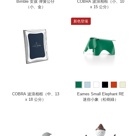
Bimble 女孩 彈簧公仔
COBRA 波浪相框（小、10
（小、金）
x 15 公分）
新色登場
more
COBRA 波浪相框（中、13
Eames Small Elephant RE
x 18 公分）
迷你小象（松樹綠）