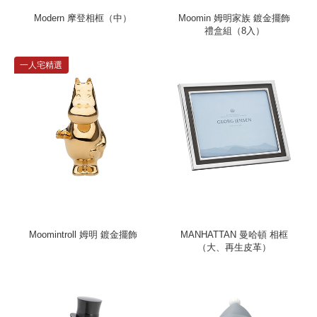
Modern 摩登相框（中）
Moomin 姆明家族 鍍金擺飾
禮盒組（8入）
一人宅精選
Moomintroll 姆明 鍍金擺飾
MANHATTAN 曼哈頓 相框
（大、再生皮革）