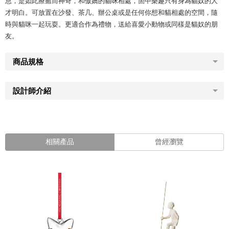
息，是如此療癒而神奇，和傲嬌的貓咪相處，箇中樂趣只有身為貓奴的人
才明白。可放置在沙發、茶几、辦公桌或是任何你想和貓相處的空間，隨
時與貓咪一起玩耍。更適合作為禮物，送給喜愛小動物或同樣是貓奴的朋
友。
商品規格
設計師介紹
相關產品
曾經瀏覽