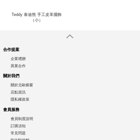
Teddy 泰迪熊 手工皮革擺飾
（小）
合作提案
企業禮贈
異業合作
關於我們
關於北歐櫥窗
店點資訊
隱私權政策
會員服務
會員制度說明
訂購須知
常見問題