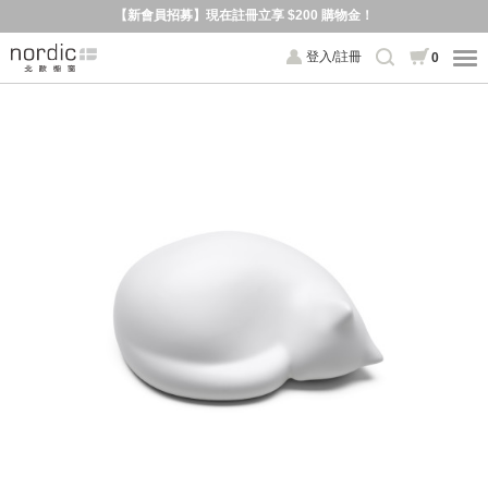
【新會員招募】現在註冊立享 $200 購物金！
登入/註冊
0