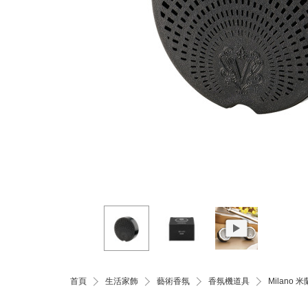
首頁
生活家飾
藝術香氛
香氛機道具
Milano