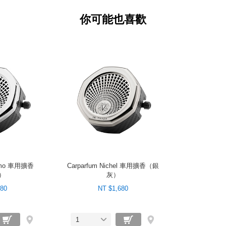
你可能也喜歡
romo 車用擴香
Carparfum Nichel 車用擴香（銀
）
灰）
680
NT $1,680
1