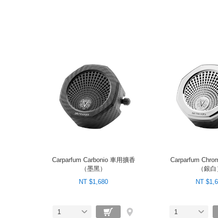
Carparfum Carbonio 車用擴香
Carparfum Ch
（墨黑）
（銀白
NT $1,680
NT $1,
1
1