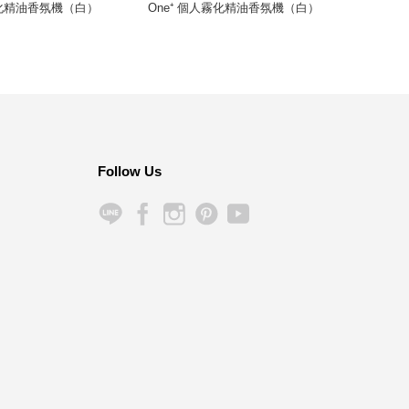
霧化精油香氛機（白）
One⁺ 個人霧化精油香氛機（白）
Oud N
Follow Us