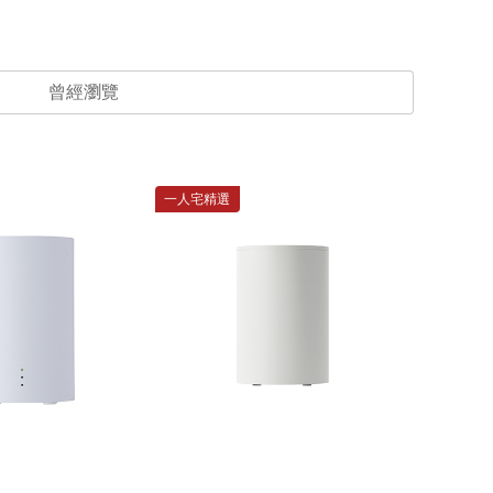
曾經瀏覽
一人宅精選