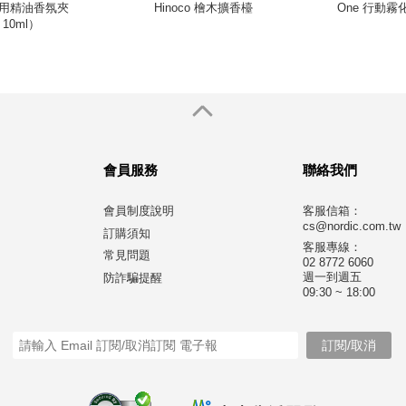
ip 車用精油香氛夾
Hinoco 檜木擴香檯
One 行動
10ml）
會員服務
聯絡我們
會員制度說明
客服信箱：
cs@nordic.com.tw
訂購須知
客服專線：
常見問題
02 8772 6060
週一到週五
防詐騙提醒
09:30 ~ 18:00