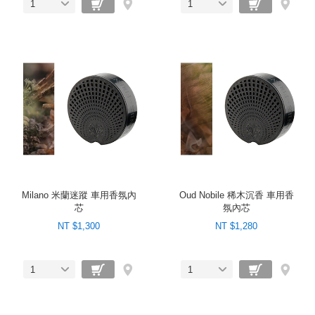
1
1
Milano 米蘭迷蹤 車用香氛內
Oud Nobile 稀木沉香 車用香
芯
氛內芯
NT $1,300
NT $1,280
1
1