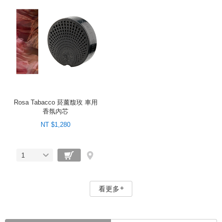
Rosa Tabacco 菸薰馥玫 車用
香氛內芯
NT $1,280
1
看更多