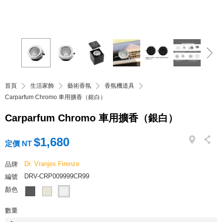
首頁
生活家飾
藝術香氛
香氛機道具
Carparfum Chromo 車用擴香（銀白）
Carparfum Chromo 車用擴香（銀白）
$1,680
定價 NT
Dr. Vranjes Firenze
品牌
DRV-CRP009999CR99
編號
顏色
數量