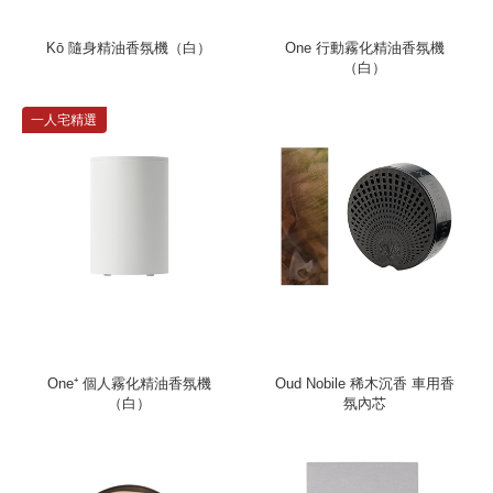
Kō 隨身精油香氛機（白）
One 行動霧化精油香氛機
（白）
一人宅精選
One⁺ 個人霧化精油香氛機
Oud Nobile 稀木沉香 車用香
（白）
氛內芯