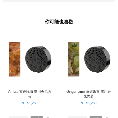
你可能也喜歡
Ambra 靈香琥珀 車用香氛內
Ginger Lime 萊姆嫩薑 車用香
芯
氛內芯
NT $1,280
NT $1,280