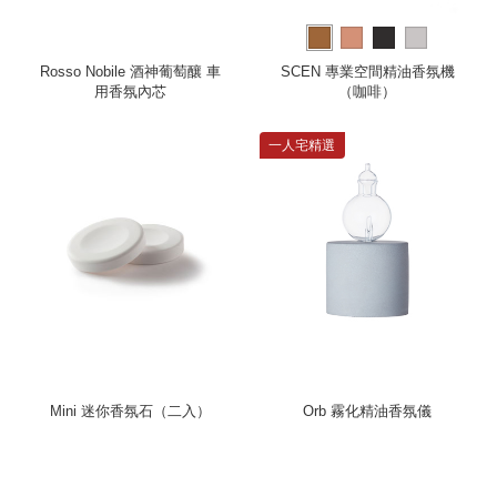
Rosso Nobile 酒神葡萄釀 車
SCEN 專業空間精油香氛機
用香氛內芯
（咖啡）
一人宅精選
Mini 迷你香氛石（二入）
Orb 霧化精油香氛儀