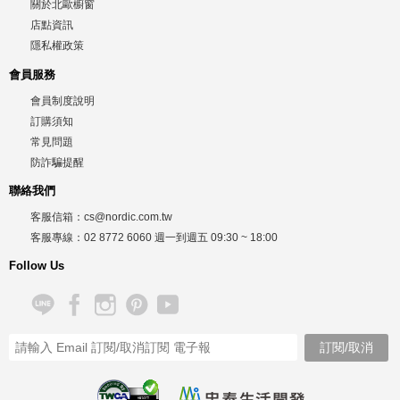
關於北歐櫥窗
店點資訊
隱私權政策
會員服務
會員制度說明
訂購須知
常見問題
防詐騙提醒
聯絡我們
客服信箱：
cs@nordic.com.tw
客服專線：
02 8772 6060
週一到週五
09:30 ~ 18:00
Follow Us