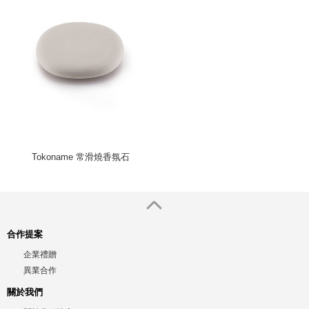
Tokoname 常滑燒香氛石
合作提案
企業禮贈
異業合作
關於我們