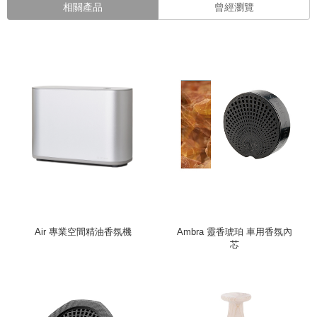
相關產品
曾經瀏覽
Air 專業空間精油香氛機
Ambra 靈香琥珀 車用香氛內
芯