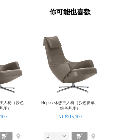
你可能也喜歡
 休憩主人椅（沙色
Repos 休憩主人椅（沙色皮革、
基座）
銀色基座）
,100
NT $215,100
1