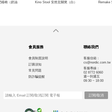
ol 吧檯椅（奶油
Kino Stool 安然玄關凳（白）
Remake
會員服務
聯絡我們
會員制度說明
客服信箱：
cs@nordic.com.tw
訂購須知
客服專線：
常見問題
02 8772 6060
週一到週五
防詐騙提醒
09:30 ~ 18:00