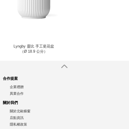
Lyngby 靈比 手工瓷花盆
（Ø 18.9 公分）
合作提案
企業禮贈
異業合作
關於我們
關於北歐櫥窗
店點資訊
隱私權政策