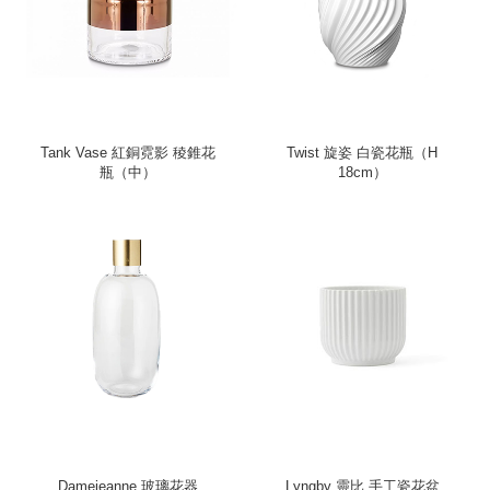
Tank Vase 紅銅霓影 稜錐花
Twist 旋姿 白瓷花瓶（H
瓶（中）
18cm）
Damejeanne 玻璃花器
Lyngby 靈比 手工瓷花盆