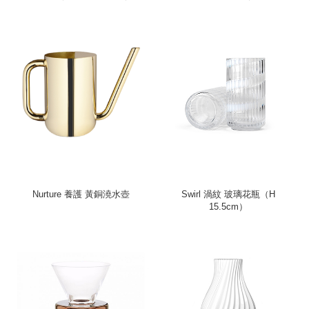
Nurture 養護 黃銅澆水壺
Swirl 渦紋 玻璃花瓶（H
15.5cm）