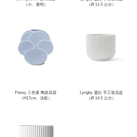
（小、透明）
（Ø 11.5 公分）
Pansy 三色堇 陶瓷花器
Lyngby 靈比 手工瓷花盆
（H17cm、淡藍）
（Ø 14.5 公分）