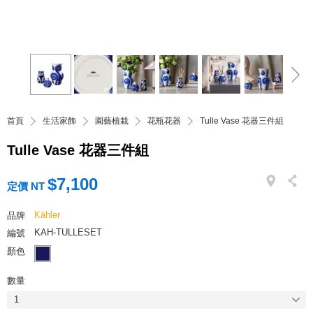
首頁
生活家飾
園藝植栽
花瓶花器
Tulle Vase 花器三件組
Tulle Vase 花器三件組
$7,100
定價 NT
Kähler
品牌
KAH-TULLESET
編號
顏色
數量
1