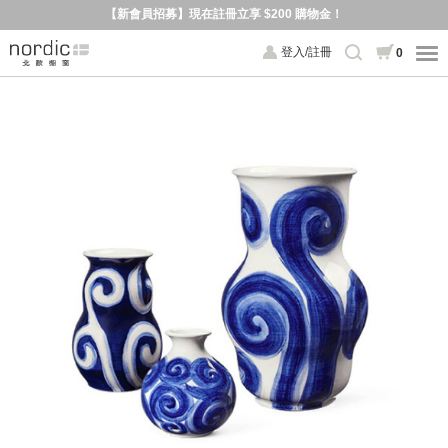
【新會員招募】現在註冊立享 $200 購物金！
登入/註冊
0