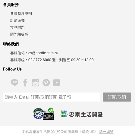
會員服務
會員制度說明
訂購須知
常見問題
防詐騙提醒
聯絡我們
客服信箱：
cs@nordic.com.tw
客服專線：
02 8772 6060
週一到週五
09:30 ~ 18:00
Follow Us
已認證
本站為忠泰生活開發(股)公司所屬線上購物網站 |
統一編號