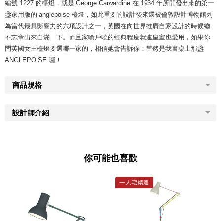
編號 1227 的檯燈，就是 George Carwardine 在 1934 年所開發出來的第一
盞家用版的 anglepoise 檯燈，如此重要的設計後來還被倫敦設計博物館列
為當代最具影響力的六項設計之一，英國在向世界推廣自家設計的時候總
不忘拿出來自滿一下。而且家喻戶曉的經典程度就連皇室也愛用，如果你
問英國女王檯燈要選哪一家的，相信她會告訴你：當然是我書桌上那盞
ANGLEPOISE 囉！
商品規格
設計師介紹
你可能也喜歡
一人宅精選