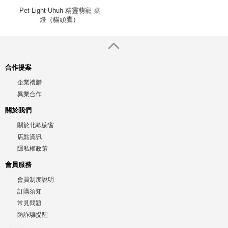
Pet Light Uhuh 精靈萌寵 桌
燈（貓頭鷹）
合作提案
企業禮贈
異業合作
關於我們
關於北歐櫥窗
店點資訊
隱私權政策
會員服務
會員制度說明
訂購須知
常見問題
防詐騙提醒