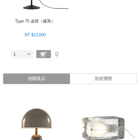
Type 75 桌燈（霧黑）
NT $13,000
1
相關產品
曾經瀏覽