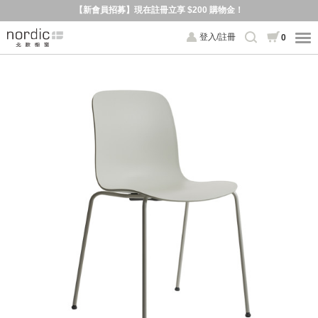
【新會員招募】現在註冊立享 $200 購物金！
登入/註冊
0