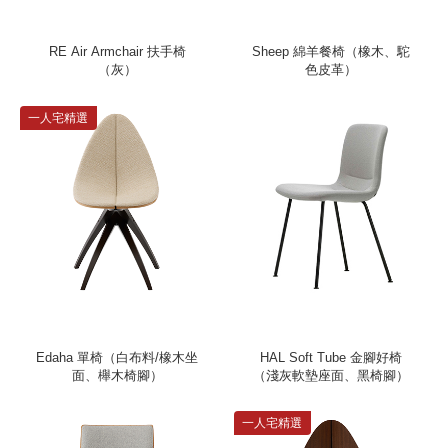
RE Air Armchair 扶手椅
Sheep 綿羊餐椅（橡木、駝
（灰）
色皮革）
一人宅精選
Edaha 單椅（白布料/橡木坐
HAL Soft Tube 金腳好椅
面、櫸木椅腳）
（淺灰軟墊座面、黑椅腳）
一人宅精選