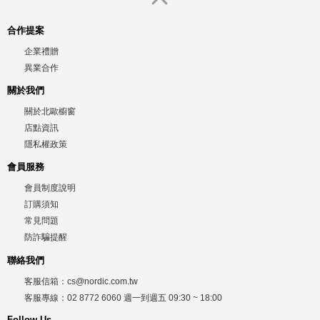
合作提案
企業禮贈
異業合作
關於我們
關於北歐櫥窗
店點資訊
隱私權政策
會員服務
會員制度說明
訂購須知
常見問題
防詐騙提醒
聯絡我們
客服信箱：
cs@nordic.com.tw
客服專線：
02 8772 6060
週一到週五
09:30 ~ 18:00
Follow Us