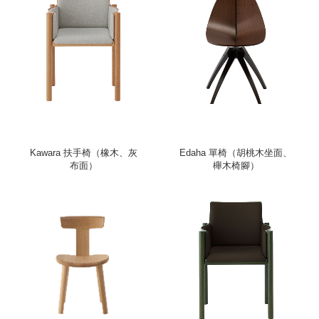
Kawara 扶手椅（橡木、灰
Edaha 單椅（胡桃木坐面、
布面）
櫸木椅腳）