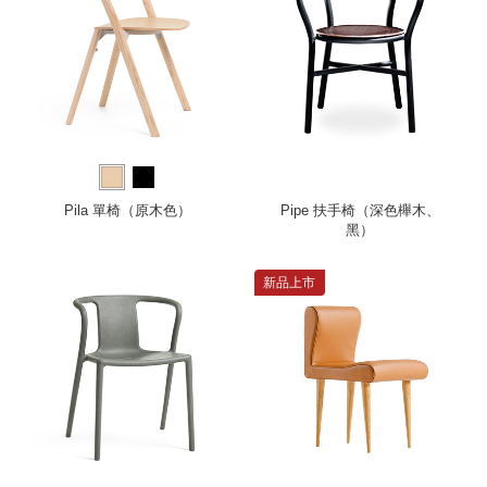
Pila 單椅（原木色）
Pipe 扶手椅（深色櫸木、
黑）
新品上市