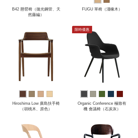
B42 懸臂椅（拋光鋼管、天
FUGU 單椅（淺橡木）
然藤編）
限時優惠
Hiroshima Low 廣島扶手椅
Organic Conference 極致有
（胡桃木、原色）
機 會議椅（石炭灰）