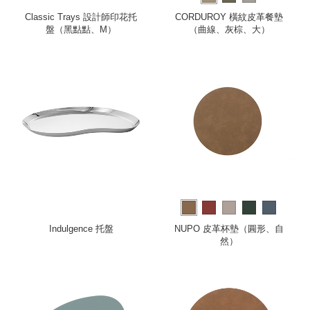
Classic Trays 設計師印花托
CORDUROY 橫紋皮革餐墊
盤（黑點點、M）
（曲線、灰棕、大）
Indulgence 托盤
NUPO 皮革杯墊（圓形、自
然）