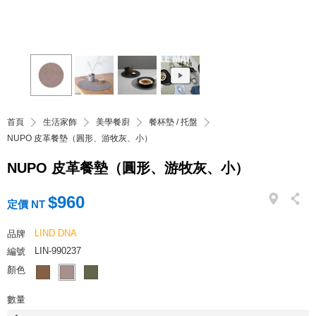
首頁
生活家飾
美學餐廚
餐杯墊 / 托盤
NUPO 皮革餐墊（圓形、游牧灰、小）
NUPO 皮革餐墊（圓形、游牧灰、小）
$960
定價 NT
LIND DNA
品牌
LIN-990237
編號
顏色
數量