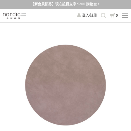
【新會員招募】現在註冊立享 $200 購物金！
登入/註冊
0