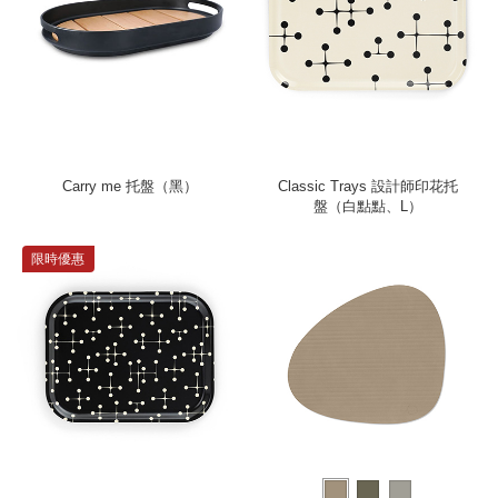
Carry me 托盤（黑）
Classic Trays 設計師印花托
盤（白點點、L）
限時優惠