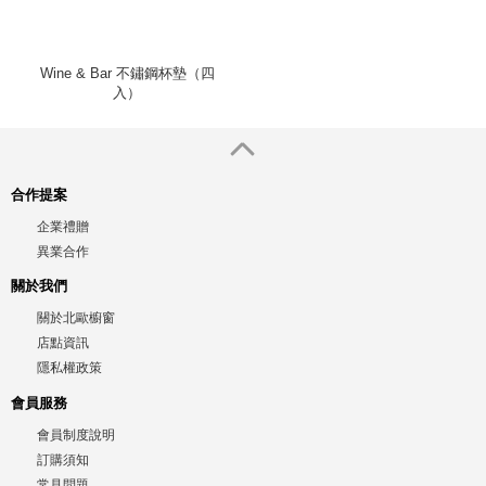
Wine & Bar 不鏽鋼杯墊（四
入）
合作提案
企業禮贈
異業合作
關於我們
關於北歐櫥窗
店點資訊
隱私權政策
會員服務
會員制度說明
訂購須知
常見問題