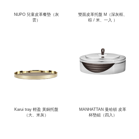
NUPO 兒童皮革餐墊（灰
雙面皮革托盤 M（深灰框、
雲）
棕 / 米、一入 ）
Karui tray 輕盈 黃銅托盤
MANHATTAN 曼哈頓 皮革
（大、米灰）
杯墊組（四入）