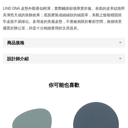
LIND DNA 桌墊外觀看似輕薄，實際觸摸卻感厚實舒服。表面的皮革紋路即
具渾然天成的裝飾效果；底面磨製成細絨狀的絨面革，美觀之餘能穩固抓
牢桌面不易移位。多用途的美麗桌墊，不應被侷限於餐廚空間，換個情景
擺置於辦公室，抑是十分精緻實用的文房器具。
商品規格
設計師介紹
你可能也喜歡