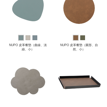
NUPO 皮革餐墊（曲線、淡
NUPO 皮革餐墊（圓形、自
綠、小）
然、小）