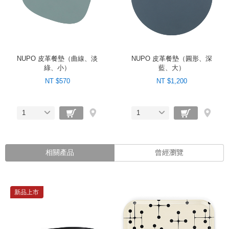
NUPO 皮革餐墊（曲線、淡
NUPO 皮革餐墊（圓形、深
綠、小）
藍、大）
NT $570
NT $1,200
1
1
相關產品
曾經瀏覽
新品上市