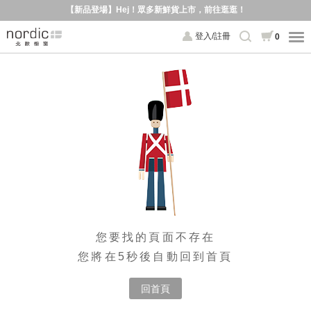
【新品登場】Hej！眾多新鮮貨上市，前往逛逛！
登入/註冊
0
您要找的頁面不存在
您將在5秒後自動回到首頁
回首頁