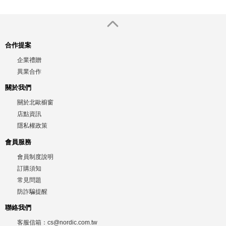
合作提案
企業禮贈
異業合作
關於我們
關於北歐櫥窗
店點資訊
隱私權政策
會員服務
會員制度說明
訂購須知
常見問題
防詐騙提醒
聯絡我們
客服信箱：
cs@nordic.com.tw