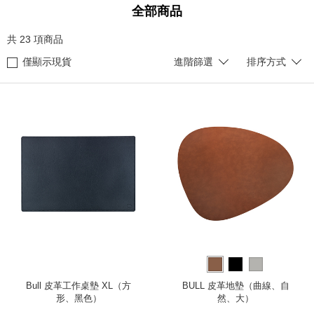
全部商品
共
23
項商品
僅顯示現貨
進階篩選
排序方式
Bull 皮革工作桌墊 XL（方
BULL 皮革地墊（曲線、自
形、黑色）
然、大）