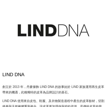
LIND DNA
創立於 2013 年，丹麥傢飾 LIND DNA 的故事始於 LIND 家族運用再生皮革
帶來的機遇，此種獨特的皮革為品牌設計的基石。
LIND DNA 使用來自皮包、鞋履、及衣物製造過程中產生的皮革餘材，切割
後再與天然橡膠重新複合。該皮革更加環保與節約資源，是傳統皮革的替