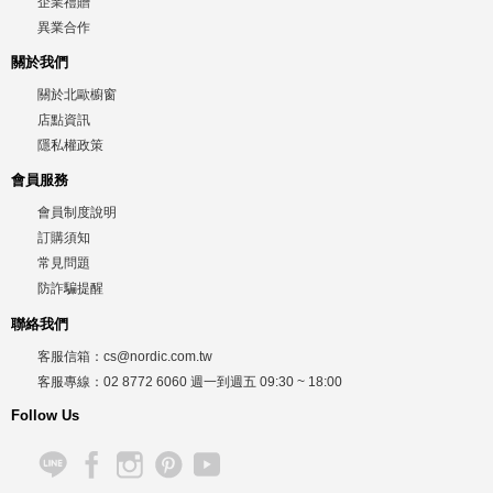
企業禮贈
異業合作
關於我們
關於北歐櫥窗
店點資訊
隱私權政策
會員服務
會員制度說明
訂購須知
常見問題
防詐騙提醒
聯絡我們
客服信箱：
cs@nordic.com.tw
客服專線：
02 8772 6060
週一到週五
09:30 ~ 18:00
Follow Us