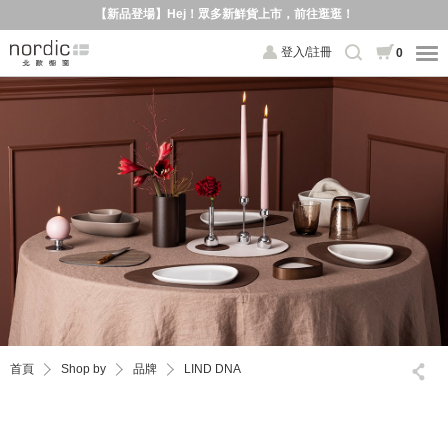
【新品登場】Hej！眾多新鮮貨上市，前往逛逛！
登入/註冊
0
首頁
Shop by
品牌
LIND DNA