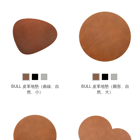
BULL 皮革地墊（曲線、自
BULL 皮革地墊（圓形、自
然、小）
然、大）