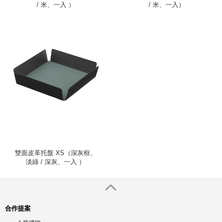
/ 米、一入 ）
/ 米、一入）
雙面皮革托盤 XS（深灰框、
淡綠 / 深灰、一入 ）
合作提案