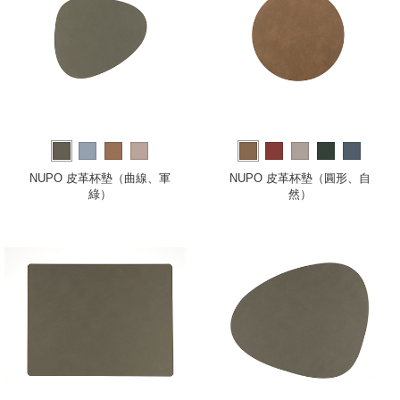
NUPO 皮革杯墊（曲線、軍
NUPO 皮革杯墊（圓形、自
綠）
然）