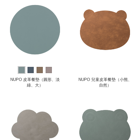
NUPO 皮革餐墊（圓形、淡
NUPO 兒童皮革餐墊（小熊、
綠、大）
自然）