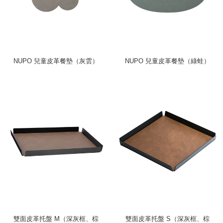
NUPO 兒童皮革餐墊（灰雲）
NUPO 兒童皮革餐墊（綠蛙）
雙面皮革托盤 M（深灰框、棕
雙面皮革托盤 S（深灰框、棕