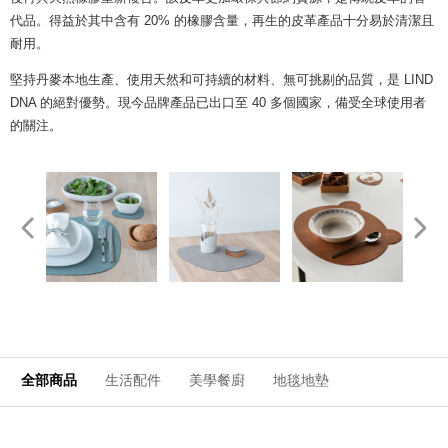
代品。得益於其中含有 20% 的橡膠含量，再生的皮革產品十分易於清潔且
耐用。
堅持丹麥本地生產、使用天然和可持續的材料、無可挑剔的品質，是 LIND
DNA 的絕對優勢。現今品牌產品已出口至 40 多個國家，備受全球使用者
的關注。
全部商品
生活配件
美學餐廚
地毯地墊