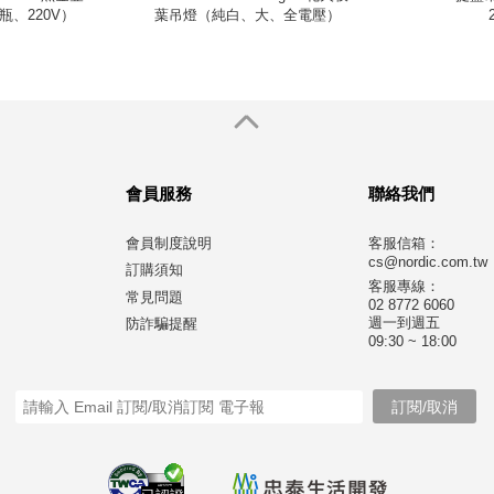
瓶、220V）
葉吊燈（純白、大、全電壓）
會員服務
聯絡我們
會員制度說明
客服信箱：
cs@nordic.com.tw
訂購須知
客服專線：
常見問題
02 8772 6060
週一到週五
防詐騙提醒
09:30 ~ 18:00