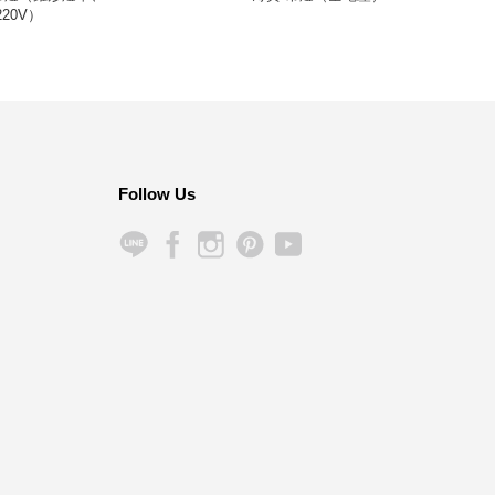
220V）
Follow Us