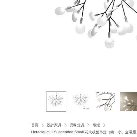
首頁
設計家具
品味燈具
吊燈
Heracleum III Suspended Small 花火枝葉吊燈（鎳、小、全電