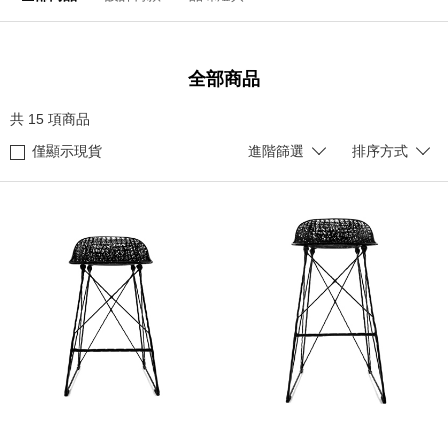
全部商品
共
15
項商品
僅顯示現貨
進階篩選
排序方式