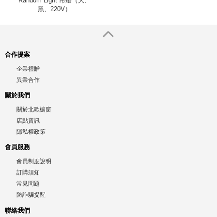
Random Light 吊燈（大、
黑、220V）
合作提案
企業禮贈
異業合作
關於我們
關於北歐櫥窗
店點資訊
隱私權政策
會員服務
會員制度說明
訂購須知
常見問題
防詐騙提醒
聯絡我們