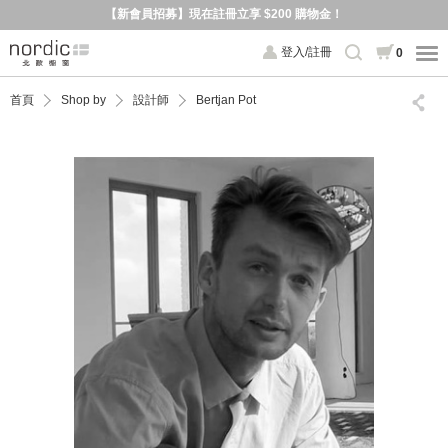
【新會員招募】現在註冊立享 $200 購物金！
登入/註冊
0
首頁
Shop by
設計師
Bertjan Pot