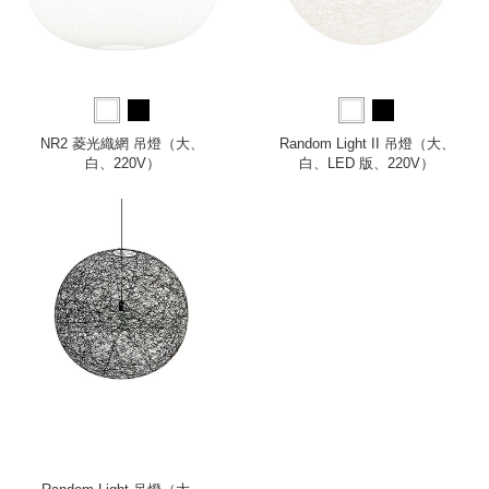
NR2 菱光織網 吊燈（大、
Random Light II 吊燈（大、
白、220V）
白、LED 版、220V）