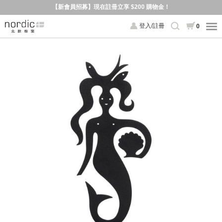
【新會員招募】現在註冊立享 $200 購物金！
登入/註冊
0