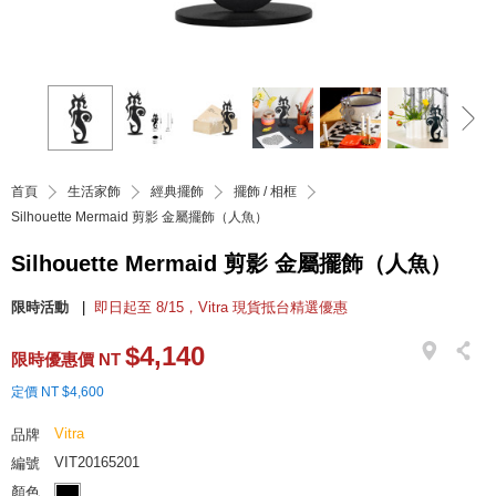
首頁
生活家飾
經典擺飾
擺飾 / 相框
Silhouette Mermaid 剪影 金屬擺飾（人魚）
Silhouette Mermaid 剪影 金屬擺飾（人魚）
限時活動
即日起至 8/15，Vitra 現貨抵台精選優惠
$4,140
限時優惠價 NT
定價 NT $4,600
Vitra
品牌
VIT20165201
編號
顏色