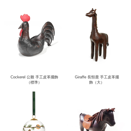
Cockerel 公雞 手工皮革擺飾
Giraffe 長頸鹿 手工皮革擺
（標準）
飾（大）