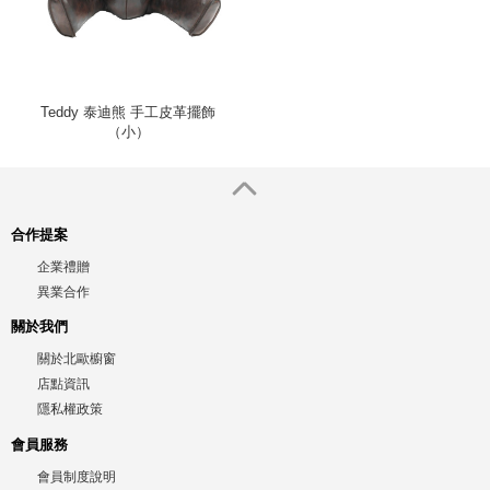
Teddy 泰迪熊 手工皮革擺飾
（小）
合作提案
企業禮贈
異業合作
關於我們
關於北歐櫥窗
店點資訊
隱私權政策
會員服務
會員制度說明