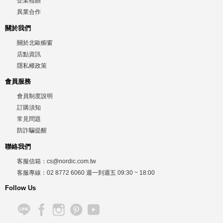
企業禮贈
異業合作
關於我們
關於北歐櫥窗
店點資訊
隱私權政策
會員服務
會員制度說明
訂購須知
常見問題
防詐騙提醒
聯絡我們
客服信箱：
cs@nordic.com.tw
客服專線：
02 8772 6060
週一到週五
09:30 ~ 18:00
Follow Us