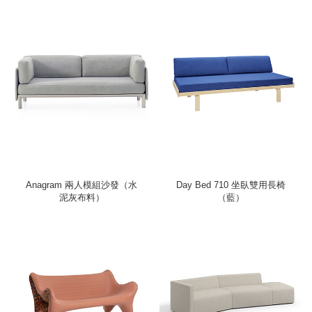
Anagram 兩人模組沙發（水
Day Bed 710 坐臥雙用長椅
泥灰布料）
（藍）