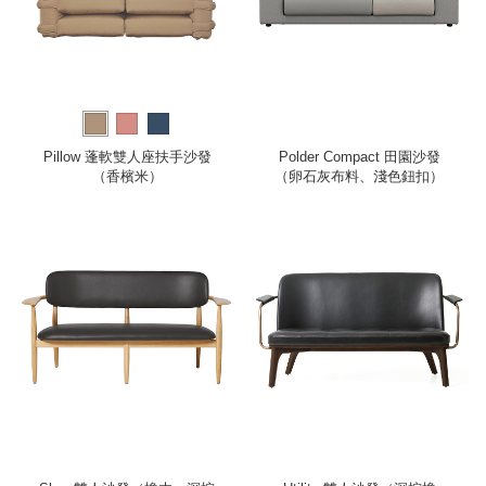
Pillow 蓬軟雙人座扶手沙發
Polder Compact 田園沙發
（香檳米）
（卵石灰布料、淺色鈕扣）