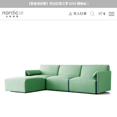
【新會員招募】現在註冊立享 $200 購物金！
登入/註冊
0