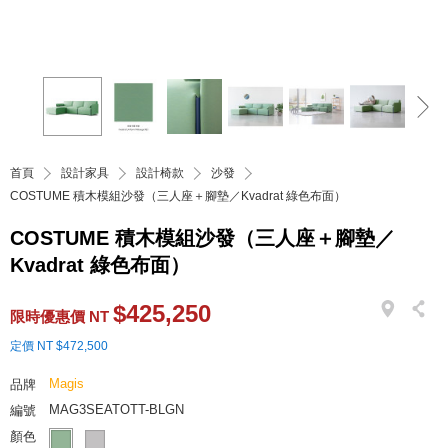
首頁
設計家具
設計椅款
沙發
COSTUME 積木模組沙發（三人座＋腳墊／Kvadrat 綠色布面）
COSTUME 積木模組沙發（三人座＋腳墊／
Kvadrat 綠色布面）
$425,250
限時優惠價 NT
定價 NT $472,500
Magis
品牌
MAG3SEATOTT-BLGN
編號
顏色