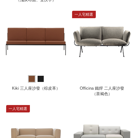
一人宅精選
Kiki 三人座沙發（棕皮革）
Officina 鐵焊 二人座沙發
（茶褐色）
一人宅精選