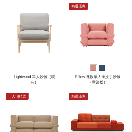
精選優惠
Lightwood 單人沙發（暖
Pillow 蓬軟單人座扶手沙發
灰）
（暈染粉）
一人宅精選
精選優惠