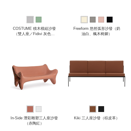
COSTUME 積木模組沙發
Freeform 悠然弧形沙發（奶
（雙人座／Fidivi 灰色布
油白、楓木椅腳）
面）
In-Side 潛彩雕塑三人座沙發
Kiki 三人座沙發（棕皮革）
（赤陶紅）