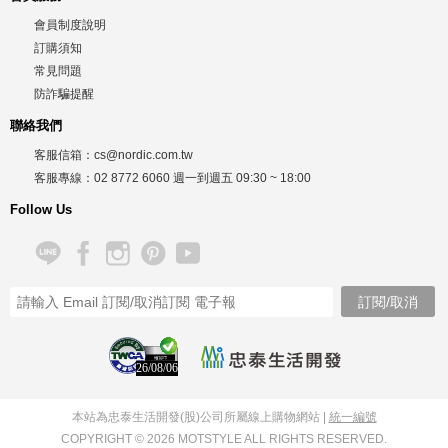
會員制度說明
訂購須知
常見問題
防詐騙提醒
聯絡我們
客服信箱：
cs@nordic.com.tw
客服專線：
02 8772 6060
週一到週五
09:30 ~ 18:00
Follow Us
26/08/06
本站為忠泰生活開發(股)公司所屬線上購物網站 |
統一編號
COPYRIGHT © 2026 MOTSTYLE ALL RIGHTS RESERVED.