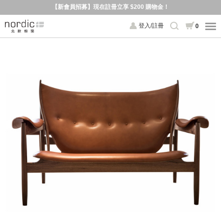
【新會員招募】現在註冊立享 $200 購物金！
登入/註冊
0