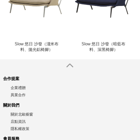
Slow 悠日 沙發（淺米布
Slow 悠日 沙發（暗藍布
料、拋光鋁椅腳）
料、深黑椅腳）
合作提案
企業禮贈
異業合作
關於我們
關於北歐櫥窗
店點資訊
隱私權政策
會員服務