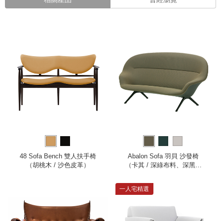
48 Sofa Bench 雙人扶手椅
Abalon Sofa 羽貝 沙發椅
（胡桃木 / 沙色皮革）
（卡其 / 深綠布料、深黑底
座）
一人宅精選