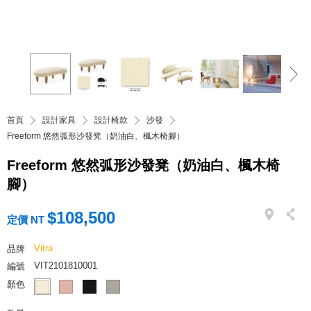
首頁
設計家具
設計椅款
沙發
Freeform 悠然弧形沙發凳（奶油白、楓木椅腳）
Freeform 悠然弧形沙發凳（奶油白、楓木椅
腳）
$108,500
定價 NT
Vitra
品牌
VIT2101810001
編號
顏色