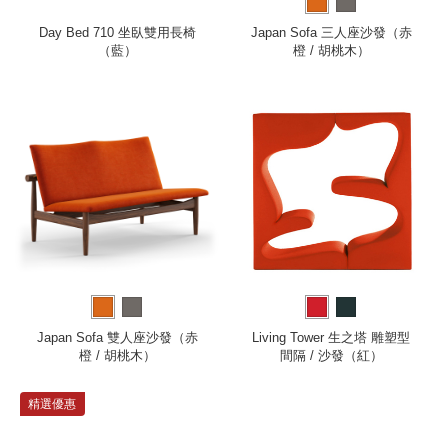
Day Bed 710 坐臥雙用長椅
Japan Sofa 三人座沙發（赤
（藍）
橙 / 胡桃木）
Japan Sofa 雙人座沙發（赤
Living Tower 生之塔 雕塑型
橙 / 胡桃木）
間隔 / 沙發（紅）
精選優惠