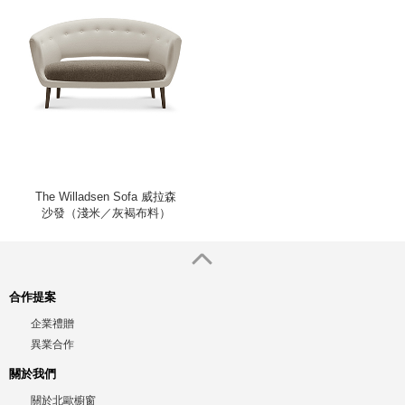
The Willadsen Sofa 威拉森
沙發（淺米／灰褐布料）
合作提案
企業禮贈
異業合作
關於我們
關於北歐櫥窗