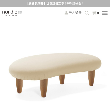
【新會員招募】現在註冊立享 $200 購物金！
登入/註冊
0