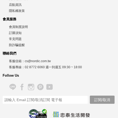
店點資訊
隱私權政策
會員服務
會員制度說明
訂購須知
常見問題
防詐騙提醒
聯絡我們
客服信箱：
cs@nordic.com.tw
客服專線：
02 8772 6060
週一到週五
09:30 ~ 18:00
Follow Us
26/08/06