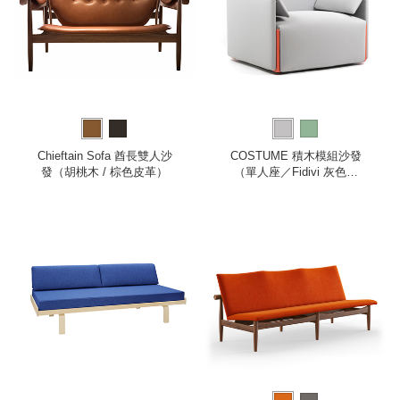
Chieftain Sofa 酋長雙人沙
COSTUME 積木模組沙發
發（胡桃木 / 棕色皮革）
（單人座／Fidivi 灰色布
面）