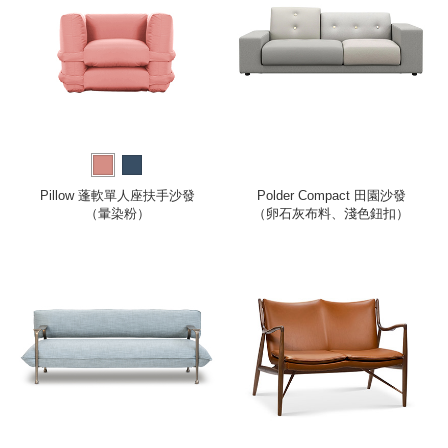
Pillow 蓬軟單人座扶手沙發
Polder Compact 田園沙發
（暈染粉）
（卵石灰布料、淺色鈕扣）