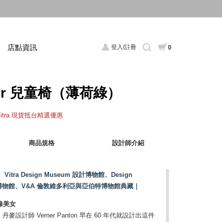
店點資訊
登入/註冊
0
nior 兒童椅（薄荷綠）
Vitra 現貨抵台精選優惠
商品規格
設計師介紹
ra Design Museum 設計博物館、Design
麥設計博物館、V&A 倫敦維多利亞與亞伯特博物館典藏｜
線美女
計師 Verner Panton 早在 60 年代就設計出這件