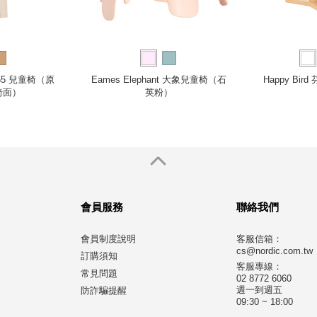
r N65 兒童椅（原
Eames Elephant 大象兒童椅（石
Happy Bi
椅面）
英粉）
會員服務
聯絡我們
會員制度說明
客服信箱：
cs@nordic.com.tw
訂購須知
客服專線：
常見問題
02 8772 6060
週一到週五
防詐騙提醒
09:30 ~ 18:00