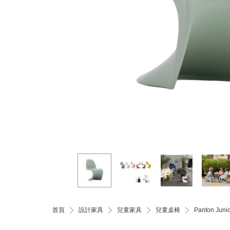
首頁
設計家具
兒童家具
兒童桌椅
Panton J