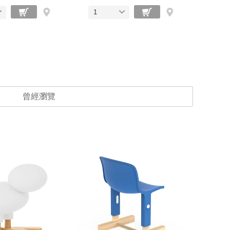
1
曾經瀏覽
精選優惠