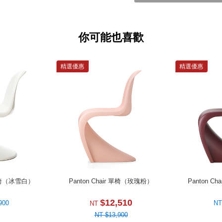
你可能也喜歡
精選優惠
精選優惠
r 單椅（冰雪白）
Panton Chair 單椅（玫瑰粉）
Panton C
$12,510
900
NT
NT
NT $13,900