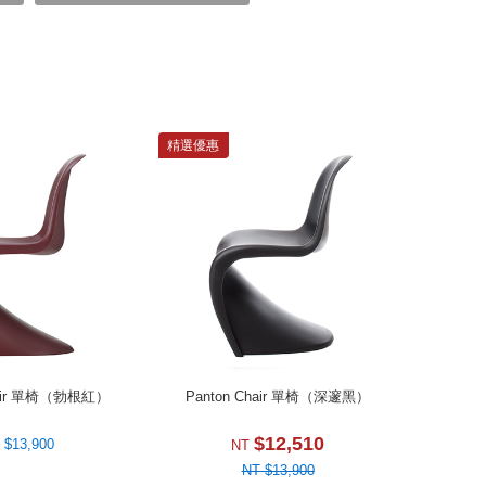
精選優惠
hair 單椅（勃根紅）
Panton Chair 單椅（深邃黑）
$12,510
 $13,900
NT
NT $13,900