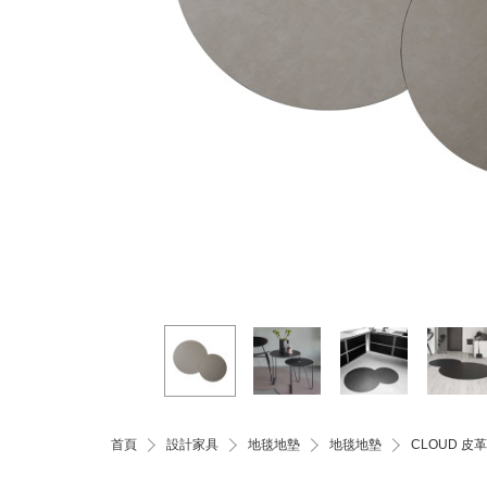
首頁
設計家具
地毯地墊
地毯地墊
CLOUD 