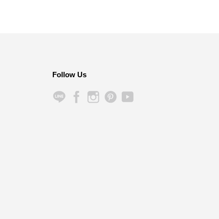
分）
Follow Us