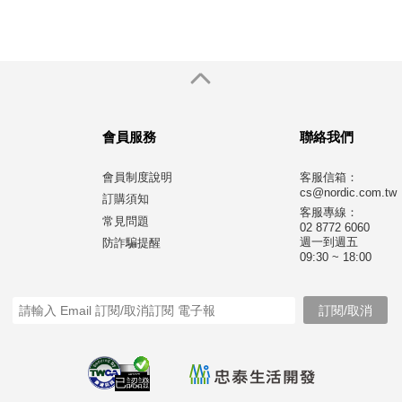
會員服務
聯絡我們
會員制度說明
客服信箱：
cs@nordic.com.tw
訂購須知
客服專線：
常見問題
02 8772 6060
週一到週五
防詐騙提醒
09:30 ~ 18:00
已認證