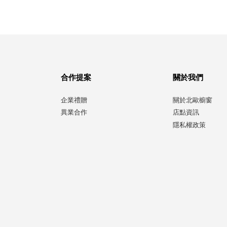
合作提案
關於我們
企業禮贈
關於北歐櫥窗
異業合作
店點資訊
隱私權政策