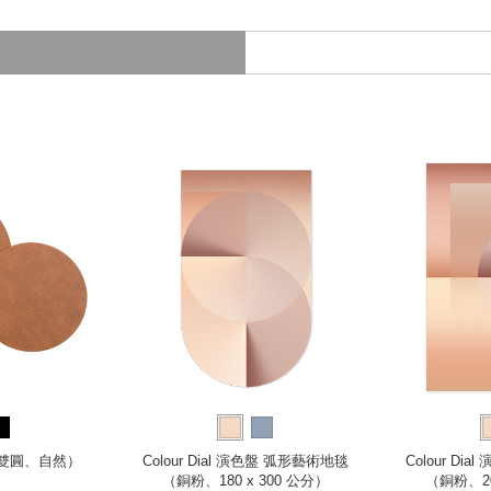
（雙圓、自然）
Colour Dial 演色盤 弧形藝術地毯
Colour Di
（銅粉、180 x 300 公分）
（銅粉、20