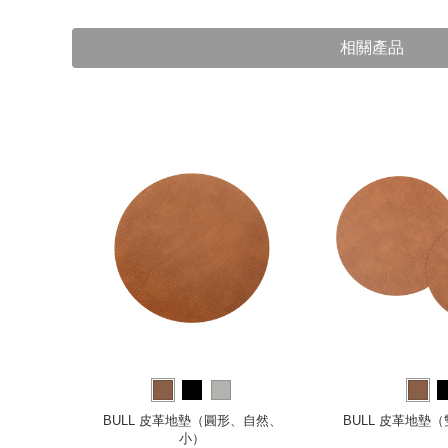
相關產品
（300 x
BULL 皮革地墊（圓形、自然、
BULL 皮革地墊
）
小）