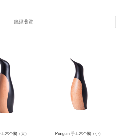
曾經瀏覽
n 手工木企鵝（大）
Penguin 手工木企鵝（小）
Stand