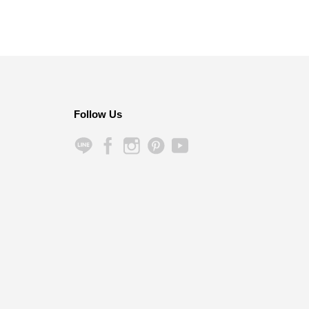
（
Follow Us