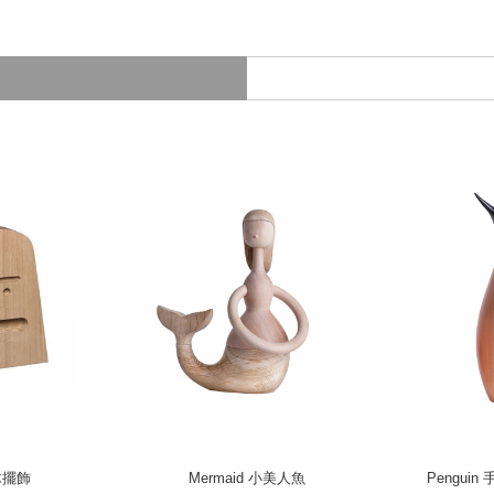
橡木擺飾
Mermaid 小美人魚
Pengui