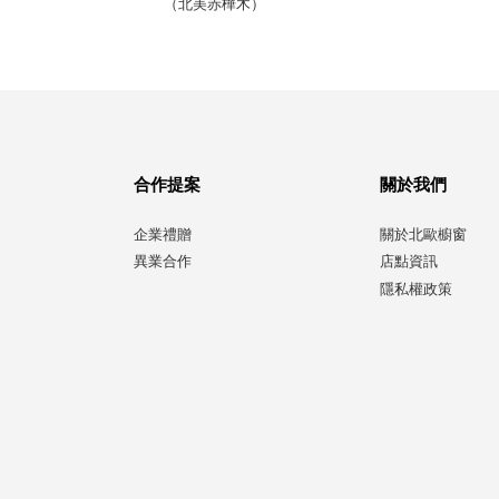
（北美赤樺木）
合作提案
關於我們
企業禮贈
關於北歐櫥窗
異業合作
店點資訊
隱私權政策