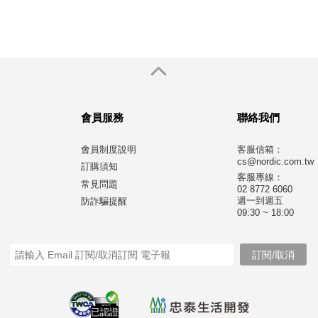
會員服務
聯絡我們
會員制度說明
客服信箱：
cs@nordic.com.tw
訂購須知
客服專線：
常見問題
02 8772 6060
週一到週五
防詐騙提醒
09:30 ~ 18:00
已認證