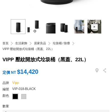
首頁
生活家飾
居家良品
垃圾桶 / 除塵
VIPP 壓紋開放式垃圾桶（黑蓋、22L）
VIPP 壓紋開放式垃圾桶（黑蓋、22L）
$14,420
定價 NT
Vipp
品牌
VIP-018-BLACK
編號
顏色
數量