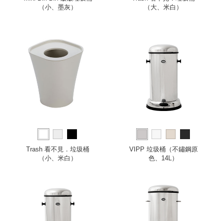
（小、墨灰）
（大、米白）
Trash 看不見．垃圾桶
VIPP 垃圾桶（不鏽鋼原
（小、米白）
色、14L）