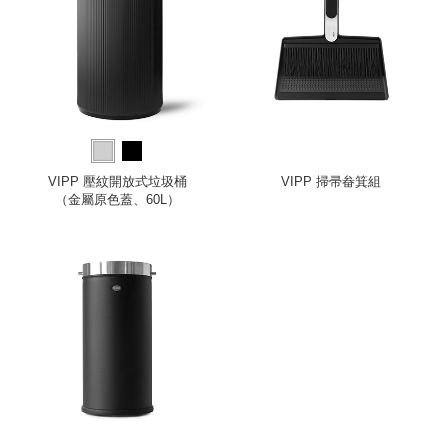
VIPP 壓紋開放式垃圾桶
VIPP 掃帚畚箕組
（金屬原色蓋、60L）