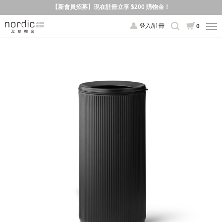
【新會員招募】現在註冊立享 $200 購物金！
登入/註冊
0