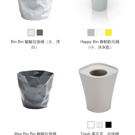
Bin Bin 皺皺垃圾桶（大、淨
Happy Bin 舞動歡垃桶
白）
（小、冰灰藍）
Mini Bin Bin 皺皺垃圾桶
Trash 看不見．垃圾桶