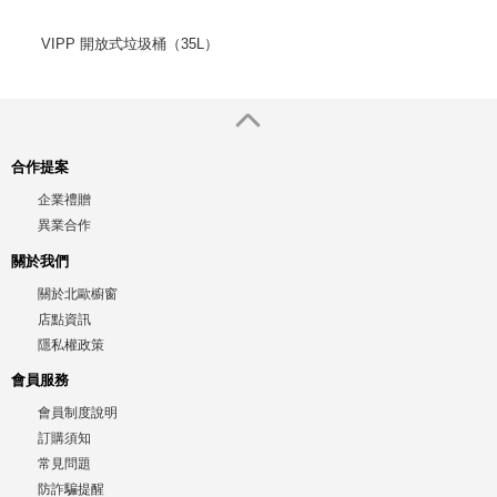
VIPP 開放式垃圾桶（35L）
合作提案
企業禮贈
異業合作
關於我們
關於北歐櫥窗
店點資訊
隱私權政策
會員服務
會員制度說明
訂購須知
常見問題
防詐騙提醒