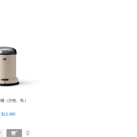
垃圾桶（沙色、8L）
 $13,480