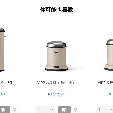
你可能也喜歡
沙色、30L）
VIPP 垃圾桶（沙色、4L）
VIPP 
350
NT $12,500
NT
1
1