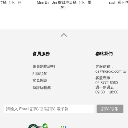
動歡垃桶（小、冰
Mini Bin Bin 皺皺垃圾桶（小、墨
Trash 
）
灰）
會員服務
聯絡我們
會員制度說明
客服信箱：
cs@nordic.com.tw
訂購須知
客服專線：
常見問題
02 8772 6060
週一到週五
防詐騙提醒
09:30 ~ 18:00