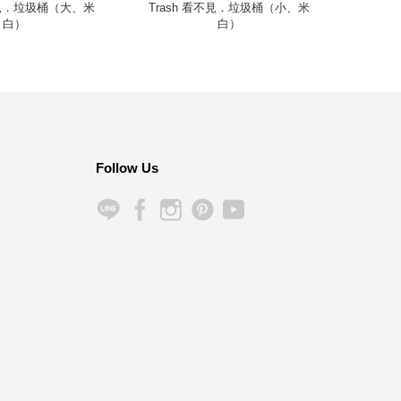
看不見．垃圾桶（大、米
Trash 看不見．垃圾桶（小、米
VIP
白）
白）
Follow Us