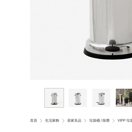
首頁
生活家飾
居家良品
垃圾桶 / 除塵
VIPP 