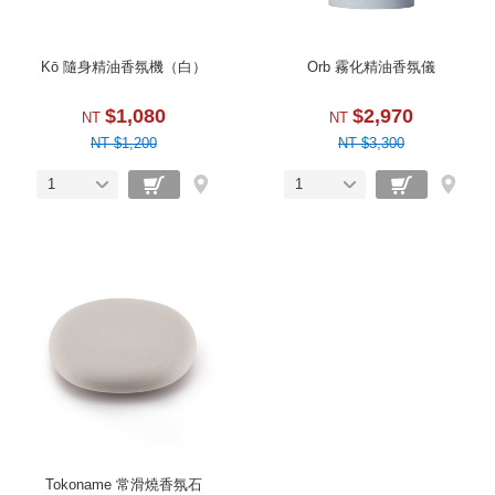
Kō 隨身精油香氛機（白）
Orb 霧化精油香氛儀
$1,080
$2,970
NT
NT
NT $1,200
NT $3,300
1
1
Tokoname 常滑燒香氛石