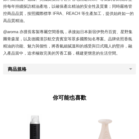
持每年持續探訪精油產地，以確保產出精油的安全性及質量；同時嚴格管
控商品品質，按照國際標準 IFRA、REACH 等生產加工，提供始終如一的
高品質精油。
@aroma 亦擅長客製專屬空間香氛，承接如日本新宿伊勢丹百貨、星野集
團青森屋，以及德國漢莎航空貴賓室等眾多國際知名專案。品牌依照香氛
精油的功能、魅力與個性，將香氣細膩溫和的感受與日式職人的堅持，融
入產品當中，追求極致完美的芳香工藝，構建更愜意的生活空間。
商品規格
你可能也喜歡