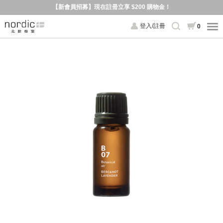
【新會員招募】現在註冊立享 $200 購物金！
登入/註冊
0