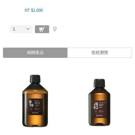
NT $1,000
1
相關產品
曾經瀏覽