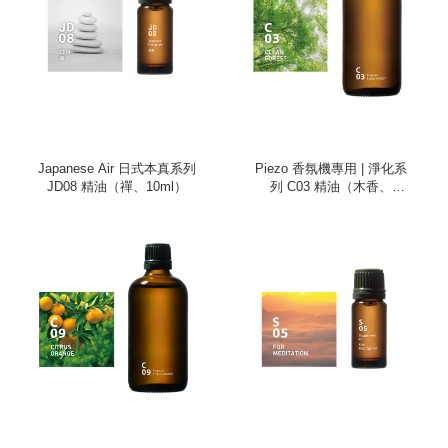
Japanese Air 日式本真系列
Piezo 香氛機專用 | 淨化系
JD08 精油（禪、10ml）
列 C03 精油（木香、
100ml）