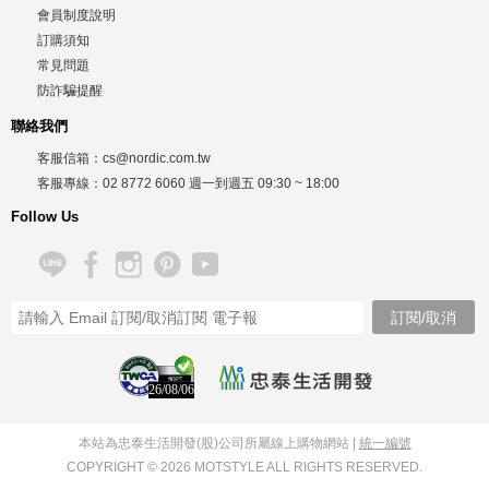
會員制度說明
訂購須知
常見問題
防詐騙提醒
聯絡我們
客服信箱：
cs@nordic.com.tw
客服專線：
02 8772 6060
週一到週五
09:30 ~ 18:00
Follow Us
26/08/06
本站為忠泰生活開發(股)公司所屬線上購物網站 |
統一編號
COPYRIGHT © 2026 MOTSTYLE ALL RIGHTS RESERVED.