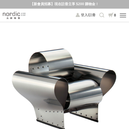
【新會員招募】現在註冊立享 $200 購物金！
登入/註冊
0