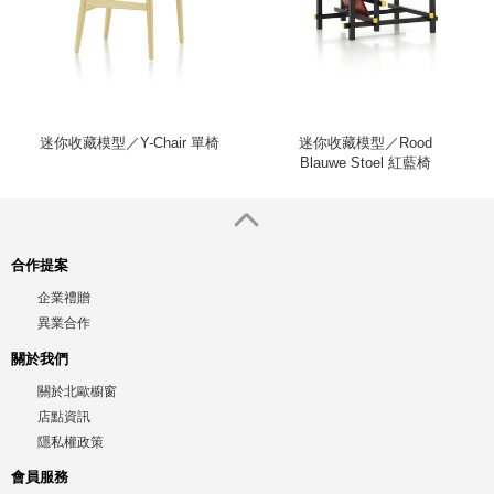
迷你收藏模型／Y-Chair 單椅
迷你收藏模型／Rood
Blauwe Stoel 紅藍椅
合作提案
企業禮贈
異業合作
關於我們
關於北歐櫥窗
店點資訊
隱私權政策
會員服務