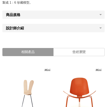
製成 1：6 珍藏模型。
商品規格
設計師介紹
相關產品
曾經瀏覽