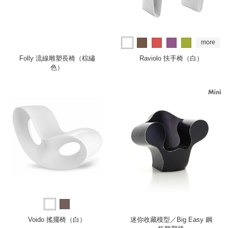
more
Folly 流線雕塑長椅（棕繡
Raviolo 扶手椅（白）
色）
Voido 搖擺椅（白）
迷你收藏模型／Big Easy 鋼