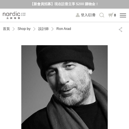
【新會員招募】現在註冊立享 $200 購物金！
登入/註冊
0
首頁
Shop by
設計師
Ron Arad