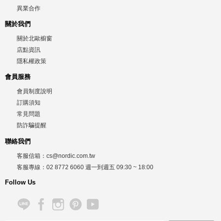
異業合作
關於我們
關於北歐櫥窗
店點資訊
隱私權政策
會員服務
會員制度說明
訂購須知
常見問題
防詐騙提醒
聯絡我們
客服信箱：
cs@nordic.com.tw
客服專線：
02 8772 6060
週一到週五
09:30 ~ 18:00
Follow Us