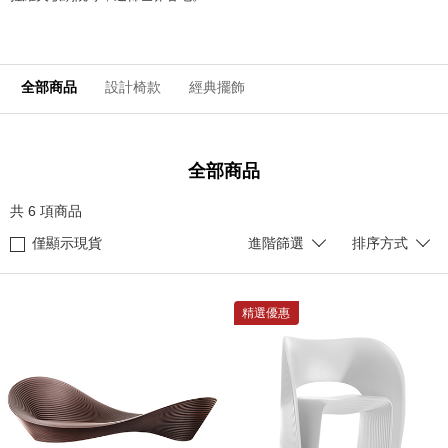
全部商品
設計椅款
經典擺飾
全部商品
共
6
項商品
僅顯示現貨
進階篩選
排序方式
精選優惠