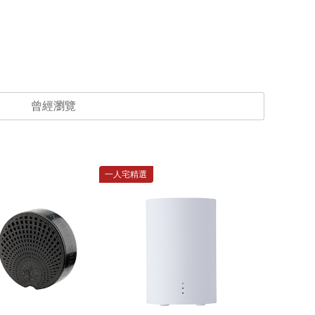
曾經瀏覽
一人宅精選