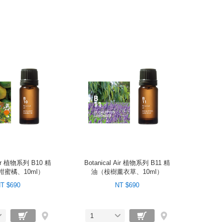
 Air 植物系列 B10 精
Botanical Air 植物系列 B11 精
蜜橘、10ml）
油（桉樹薰衣草、10ml）
T $690
NT $690
1