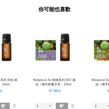
你可能也喜歡
植物系列 B06 精
Botanical Air 植物系列 B07 精
Botanical
10ml）
油（佛手柑薰衣草、10ml）
油（佛手柑
60
NT $810
N
1
1