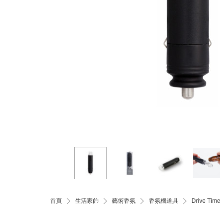
首頁
生活家飾
藝術香氛
香氛機道具
Drive T