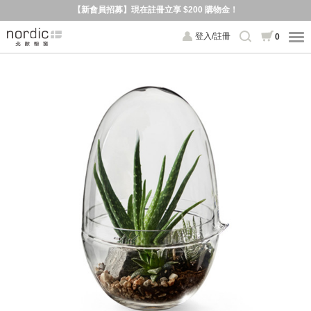
【新會員招募】現在註冊立享 $200 購物金！
登入/註冊
0