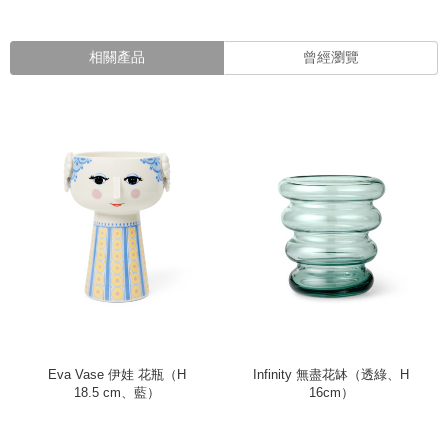
相關產品
曾經瀏覽
Eva Vase 伊娃 花瓶（H
Infinity 無盡花缽（透綠、H
18.5 cm、藍）
16cm）