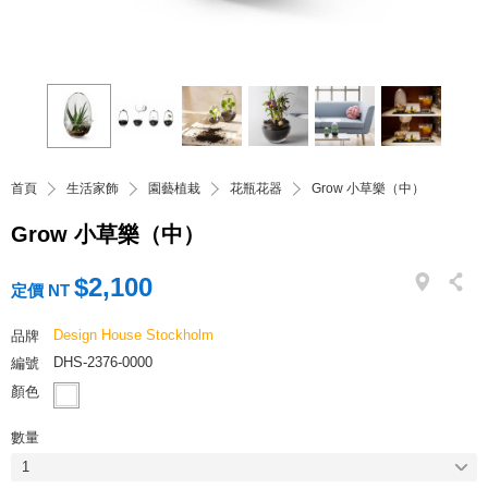
首頁
生活家飾
園藝植栽
花瓶花器
Grow 小草樂（中）
Grow 小草樂（中）
$2,100
定價 NT
Design House Stockholm
品牌
DHS-2376-0000
編號
顏色
數量
1