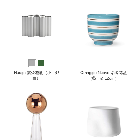
Nuage 雲朵花瓶（小、銀
Omaggio Nuovo 彩陶花盆
白）
（藍、Ø 12cm）