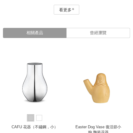
看更多
相關產品
曾經瀏覽
CAFU 花器（不鏽鋼，小）
Easter Dog Vase 復活節小
狗 陶瓷花器