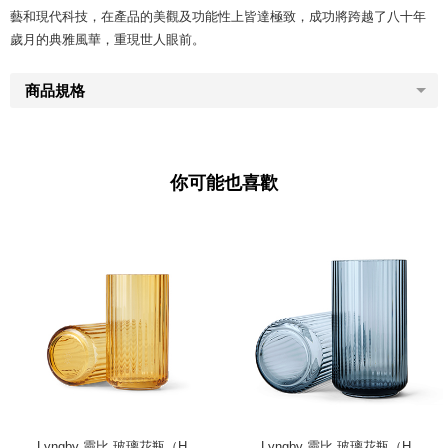
藝和現代科技，在產品的美觀及功能性上皆達極致，成功將跨越了八十年
歲月的典雅風華，重現世人眼前。
商品規格
你可能也喜歡
Lyngby 靈比 玻璃花瓶（H
Lyngby 靈比 玻璃花瓶（H