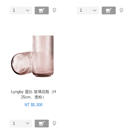
1
1
Lyngby 靈比 玻璃花瓶（H
25cm、透粉）
NT $5,300
1