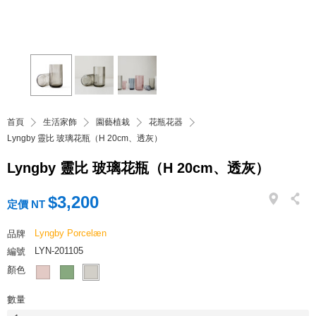
首頁
生活家飾
園藝植栽
花瓶花器
Lyngby 靈比 玻璃花瓶（H 20cm、透灰）
Lyngby 靈比 玻璃花瓶（H 20cm、透灰）
$3,200
定價 NT
Lyngby Porcelæn
品牌
LYN-201105
編號
顏色
數量