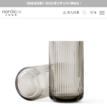
【新會員招募】現在註冊立享 $200 購物金！
登入/註冊
0