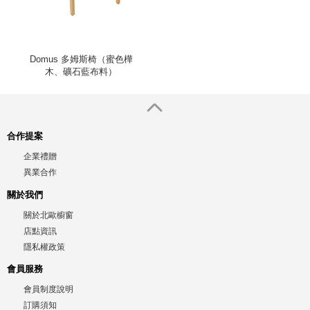
Domus 多姆斯椅（蜜色樺
木、礦石藍布料）
合作提案
企業禮贈
異業合作
關於我們
關於北歐櫥窗
店點資訊
隱私權政策
會員服務
會員制度說明
訂購須知