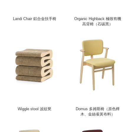
Landi Chair 鋁合金扶手椅
Organic Highback 極致有機
高背椅（石碳黑）
Wiggle stool 波紋凳
Domus 多姆斯椅（原色樺
木、金絲雀黃布料）