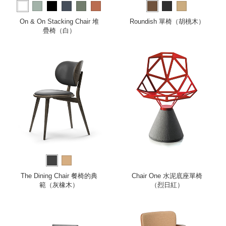
more
On & On Stacking Chair 堆
Roundish 單椅（胡桃木）
疊椅（白）
The Dining Chair 餐椅的典
Chair One 水泥底座單椅
範（灰橡木）
（烈日紅）