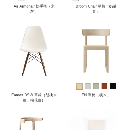
more
Air Armchair 扶手椅（米
Broom Chair 單椅（奶油
灰）
黃）
Eames DSW 單椅（胡桃木
EN 單椅（楓木）
腳、棉花白）