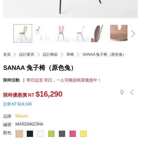
首頁
設計家具
設計椅款
單椅
SANAA 兔子椅（原色兔）
SANAA 兔子椅（原色兔）
限時活動
即日起至 8/21，一人宅獨居精選優惠中！
$16,290
限時優惠價 NT
定價 NT $18,100
Maruni
品牌
MAR294623NA
編號
顏色