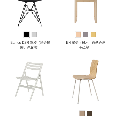
Eames DSR 單椅（黑金屬
EN 單椅（楓木、自然色皮
腳、深邃黑）
革坐墊）