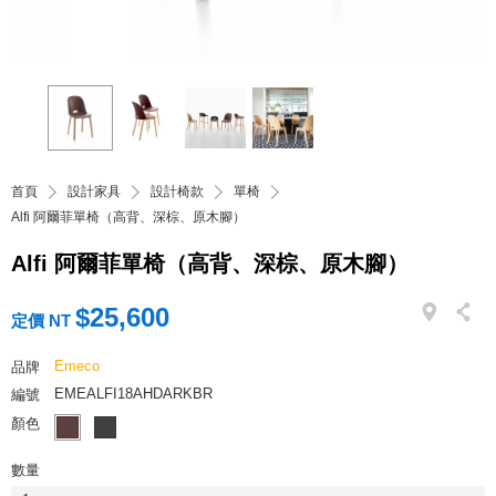
首頁
設計家具
設計椅款
單椅
Alfi 阿爾菲單椅（高背、深棕、原木腳）
Alfi 阿爾菲單椅（高背、深棕、原木腳）
$25,600
定價 NT
Emeco
品牌
EMEALFI18AHDARKBR
編號
顏色
數量