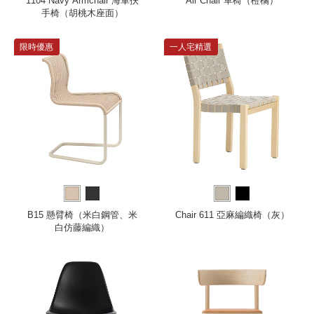
1104 Navy Armchair 海軍扶
Air Chair 單椅（橙橘）
手椅（胡桃木座面）
限時優惠
一人宅精選
B15 懸臂椅（米白鋼管、米
Chair 611 亞麻編織椅（灰）
白仿藤編織）