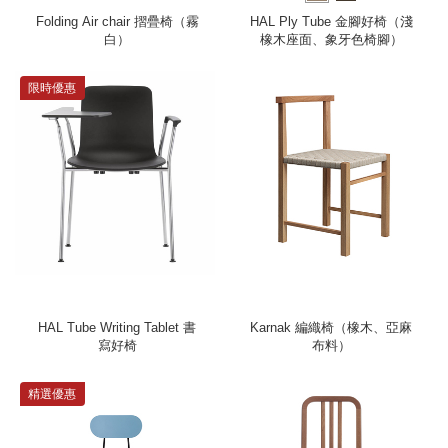
Folding Air chair 摺疊椅（霧
HAL Ply Tube 金腳好椅（淺
白）
橡木座面、象牙色椅腳）
限時優惠
HAL Tube Writing Tablet 書
Karnak 編織椅（橡木、亞麻
寫好椅
布料）
精選優惠