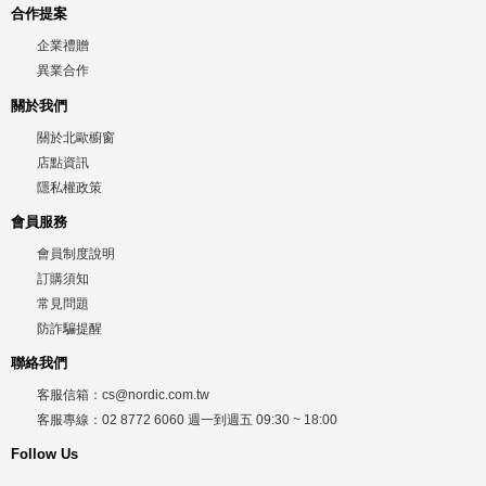
合作提案
企業禮贈
異業合作
關於我們
關於北歐櫥窗
店點資訊
隱私權政策
會員服務
會員制度說明
訂購須知
常見問題
防詐騙提醒
聯絡我們
客服信箱：
cs@nordic.com.tw
客服專線：
02 8772 6060
週一到週五
09:30 ~ 18:00
Follow Us