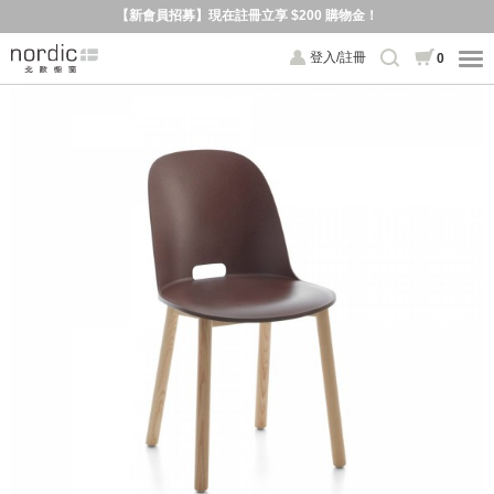
【新會員招募】現在註冊立享 $200 購物金！
登入/註冊
0