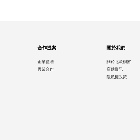
合作提案
關於我們
企業禮贈
關於北歐櫥窗
異業合作
店點資訊
隱私權政策