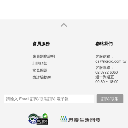
會員服務
聯絡我們
會員制度說明
客服信箱：
cs@nordic.com.tw
訂購須知
客服專線：
常見問題
02 8772 6060
週一到週五
防詐騙提醒
09:30 ~ 18:00
已認證