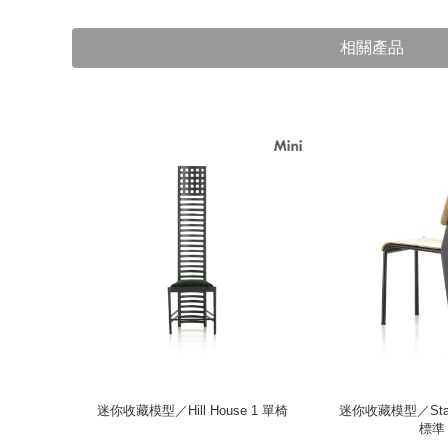
相關產品
toel 單
迷你收藏模型／Hill House 1 單椅
迷你收藏模型／Stan
標準