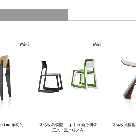
dard 單椅的
迷你收藏模型／Tip Ton 傾身細椅
迷你收藏模型／Bu
（三入、黑／綠／白）