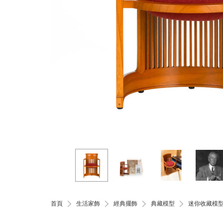
首頁
生活家飾
經典擺飾
典藏模型
迷你收藏模型／B