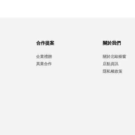
合作提案
關於我們
企業禮贈
關於北歐櫥窗
異業合作
店點資訊
隱私權政策