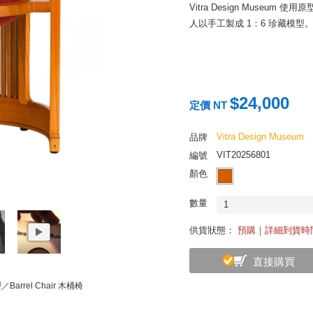
Vitra Design Museum 
人以手工製成 1：6 珍藏模型
$24,000
定價 NT
Vitra Design Museum
品牌
VIT20256801
編號
顏色
數量
1
供貨狀態：
預購｜詳細到貨時
直接購買
arrel Chair 木桶椅