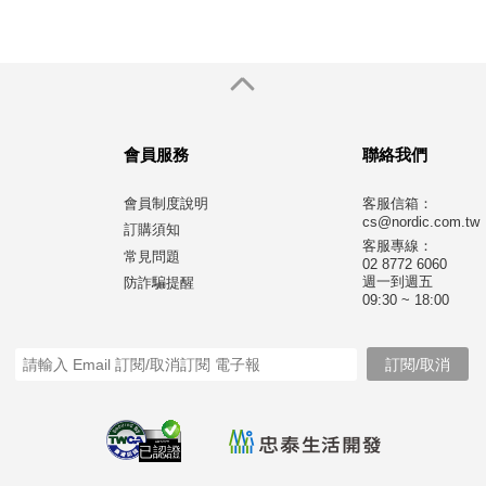
會員服務
聯絡我們
會員制度說明
客服信箱：
cs@nordic.com.tw
訂購須知
客服專線：
常見問題
02 8772 6060
週一到週五
防詐騙提醒
09:30 ~ 18:00
已認證