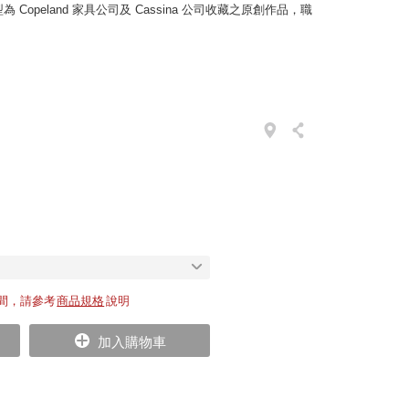
使用原型為 Copeland 家具公司及 Cassina 公司收藏之原創作品，職
。
間，請參考
商品規格
說明
加入購物車