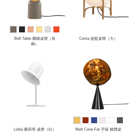
more
Bell Table 圓鐘桌燈（灰
Cesta 提籃桌燈（大）
褐）
more
Lolita 蘿莉塔 桌燈（白）
Melt Cone Fat 宇宙 錐體桌