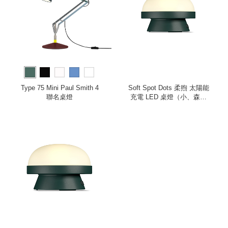
Type 75 Mini Paul Smith 4
Soft Spot Dots 柔煦 太陽能
聯名桌燈
充電 LED 桌燈（小、森林
綠）