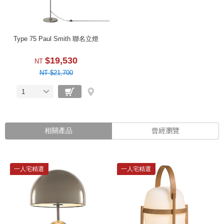
Type 75 Paul Smith 聯名立燈
$19,530
NT
NT $21,700
1
相關產品
曾經瀏覽
一人宅精選
一人宅精選