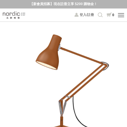
【新會員招募】現在註冊立享 $200 購物金！
登入/註冊
0