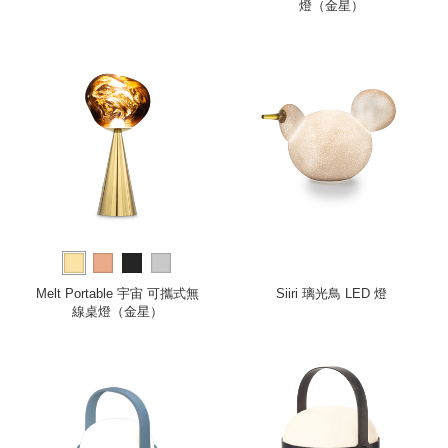
燈（金星）
Melt Portable 宇宙 可攜式無
Siiri 璃光鳥 LED 燈
線桌燈（金星）