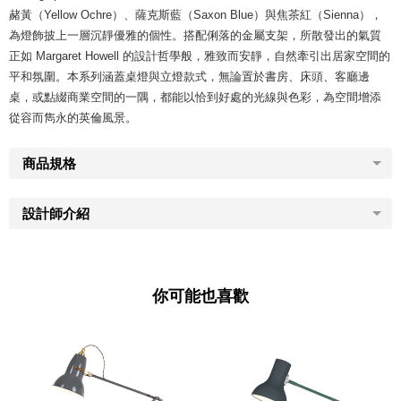
赭黃（Yellow Ochre）、薩克斯藍（Saxon Blue）與焦茶紅（Sienna），
為燈飾披上一層沉靜優雅的個性。搭配俐落的金屬支架，所散發出的氣質
正如 Margaret Howell 的設計哲學般，雅致而安靜，自然牽引出居家空間的
平和氛圍。本系列涵蓋桌燈與立燈款式，無論置於書房、床頭、客廳邊
桌，或點綴商業空間的一隅，都能以恰到好處的光線與色彩，為空間增添
從容而雋永的英倫風景。
商品規格
設計師介紹
你可能也喜歡