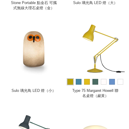
Stone Portable 點金石 可攜
Sulo 璃光鳥 LED 燈（大）
式無線大理石桌燈（金）
more
Sulo 璃光鳥 LED 燈（小）
Type 75 Margaret Howell 聯
名桌燈（赭黃）