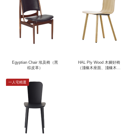
Egyptian Chair 埃及椅（黑
HAL Ply Wood 木腳好椅
棕皮革）
（淺橡木座面、淺橡木椅
腳）
一人宅精選