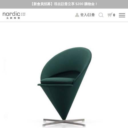
【新會員招募】現在註冊立享 $200 購物金！
登入/註冊
0