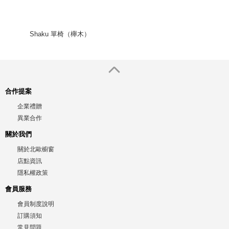
Shaku 單椅（櫸木）
合作提案
企業禮贈
異業合作
關於我們
關於北歐櫥窗
店點資訊
隱私權政策
會員服務
會員制度說明
訂購須知
常見問題