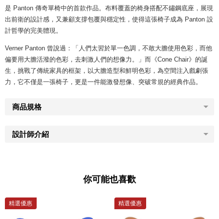
是 Panton 傳奇單椅中的首款作品。布料覆蓋的椅身搭配不鏽鋼底座，展現
出前衛的設計感，又兼顧支撐包覆與穩定性，使得這張椅子成為 Panton 設
計哲學的完美體現。
Verner Panton 曾說過：「人們太習於單一色調，不敢大膽使用色彩，而他
偏要用大膽活潑的色彩，去刺激人們的想像力。」而《Cone Chair》的誕
生，挑戰了傳統家具的框架，以大膽造型和鮮明色彩，為空間注入戲劇張
力，它不僅是一張椅子，更是一件能激發想像、突破常規的經典作品。
商品規格
設計師介紹
你可能也喜歡
精選優惠
精選優惠