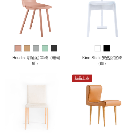
Houdini 胡迪尼 單椅（珊瑚
Kino Stick 安然浴室椅
紅）
（白）
新品上市