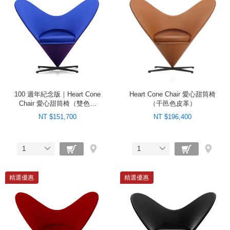
100 週年紀念版｜Heart Cone
Heart Cone Chair 愛心甜筒椅
Chair 愛心甜筒椅（雙色／
（干邑色皮革）
藍）
NT $151,700
NT $196,400
1
1
精選優惠
精選優惠