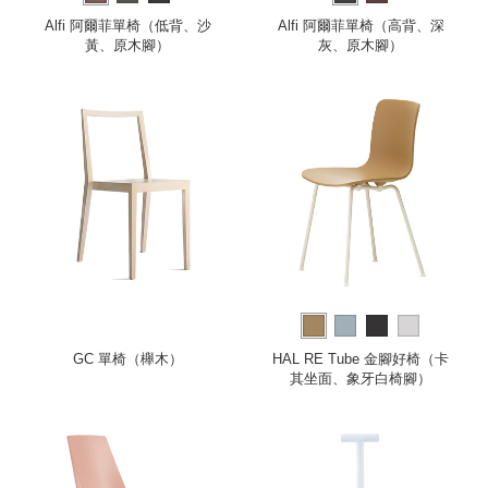
Alfi 阿爾菲單椅（低背、沙
Alfi 阿爾菲單椅（高背、深
黃、原木腳）
灰、原木腳）
GC 單椅（櫸木）
HAL RE Tube 金腳好椅（卡
其坐面、象牙白椅腳）