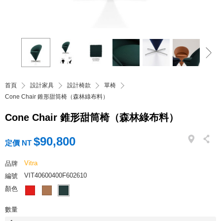
首頁
設計家具
設計椅款
單椅
Cone Chair 錐形甜筒椅（森林綠布料）
Cone Chair 錐形甜筒椅（森林綠布料）
$90,800
定價 NT
Vitra
品牌
VIT40600400F602610
編號
顏色
數量