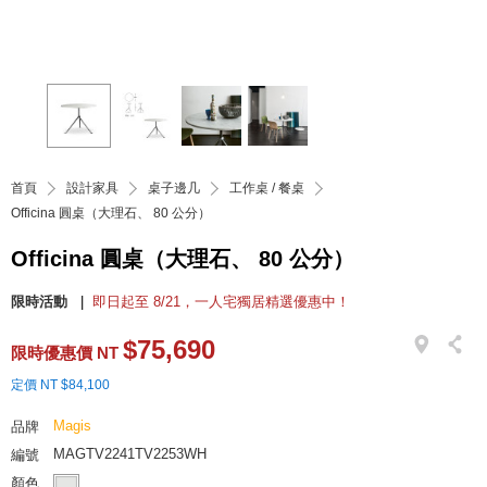
首頁
設計家具
桌子邊几
工作桌 / 餐桌
Officina 圓桌（大理石、 80 公分）
Officina 圓桌（大理石、 80 公分）
限時活動
即日起至 8/21，一人宅獨居精選優惠中！
$75,690
限時優惠價 NT
定價 NT $84,100
Magis
品牌
MAGTV2241TV2253WH
編號
顏色