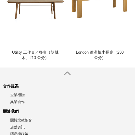
Utility 工作桌／餐桌（胡桃
London 歐洲橡木長桌（250
木、210 公分）
公分）
合作提案
企業禮贈
異業合作
關於我們
關於北歐櫥窗
店點資訊
隱私權政策