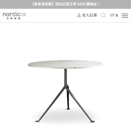
【新會員招募】現在註冊立享 $200 購物金！
登入/註冊
0